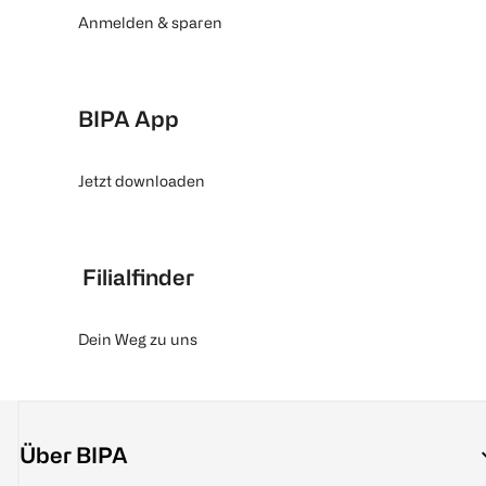
Anmelden & sparen
BIPA App
Jetzt downloaden
Filialfinder
Dein Weg zu uns
Über BIPA