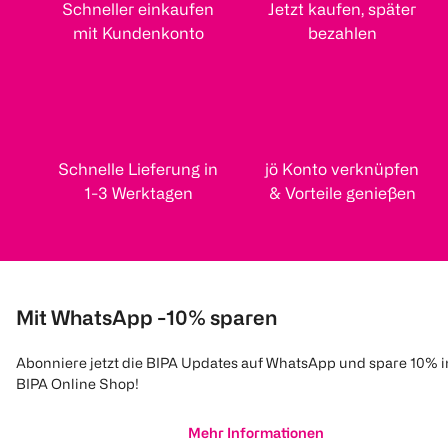
Schneller einkaufen
Jetzt kaufen, später
mit Kundenkonto
bezahlen
Schnelle Lieferung in
jö Konto verknüpfen
1-3 Werktagen
& Vorteile genießen
Mit WhatsApp -10% sparen
Abonniere jetzt die BIPA Updates auf WhatsApp und spare 10% 
BIPA Online Shop!
Mehr Informationen