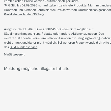
kombinierbar. Preise werden kaufmännisch gerundet.
*¹⁰ Gültig bis 02.09.2026 nur auf gekennzeichnete Produkte. Nicht mit ander
Rabatten und Aktionen kombinierbar. Preise werden kaufmännisch gerundet
Preisliste der letzten 30 Tage
Aufgrund der EU-Richtlinie 2006/141/EG ist es nicht möglich auf
Säuglingsanfangsnahrung Rabatte oder andere Aktionen zu geben. Des
weiteren ist ebenfalls ein Sammeln von Punkten für Säuglingsanfangsnahru
nicht erlaubt und daher nicht möglich.
Bei weiteren Fragen wende dich bitte 
das
BIPA Kundenservice
.
MwSt. gesenkt
Meldung möglicher illegaler Inhalte