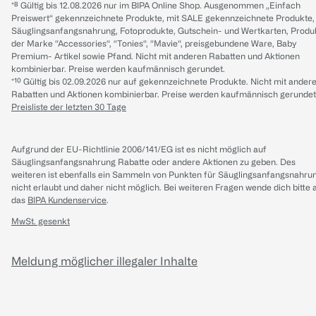
*⁸ Gültig bis 12.08.2026 nur im BIPA Online Shop. Ausgenommen „Einfach
Preiswert“ gekennzeichnete Produkte, mit SALE gekennzeichnete Produkte,
Säuglingsanfangsnahrung, Fotoprodukte, Gutschein- und Wertkarten, Produ
der Marke “Accessories“, “Tonies“, “Mavie“, preisgebundene Ware, Baby
Premium- Artikel sowie Pfand. Nicht mit anderen Rabatten und Aktionen
kombinierbar. Preise werden kaufmännisch gerundet.
*¹⁰ Gültig bis 02.09.2026 nur auf gekennzeichnete Produkte. Nicht mit ander
Rabatten und Aktionen kombinierbar. Preise werden kaufmännisch gerundet
Preisliste der letzten 30 Tage
Aufgrund der EU-Richtlinie 2006/141/EG ist es nicht möglich auf
Säuglingsanfangsnahrung Rabatte oder andere Aktionen zu geben. Des
weiteren ist ebenfalls ein Sammeln von Punkten für Säuglingsanfangsnahru
nicht erlaubt und daher nicht möglich.
Bei weiteren Fragen wende dich bitte 
das
BIPA Kundenservice
.
MwSt. gesenkt
Meldung möglicher illegaler Inhalte