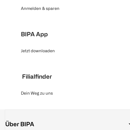
Anmelden & sparen
BIPA App
Jetzt downloaden
Filialfinder
Dein Weg zu uns
Über BIPA