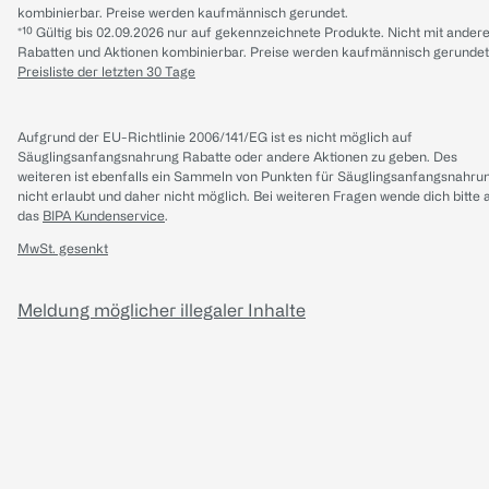
kombinierbar. Preise werden kaufmännisch gerundet.
*¹⁰ Gültig bis 02.09.2026 nur auf gekennzeichnete Produkte. Nicht mit ander
Rabatten und Aktionen kombinierbar. Preise werden kaufmännisch gerundet
Preisliste der letzten 30 Tage
Aufgrund der EU-Richtlinie 2006/141/EG ist es nicht möglich auf
Säuglingsanfangsnahrung Rabatte oder andere Aktionen zu geben. Des
weiteren ist ebenfalls ein Sammeln von Punkten für Säuglingsanfangsnahru
nicht erlaubt und daher nicht möglich.
Bei weiteren Fragen wende dich bitte 
das
BIPA Kundenservice
.
MwSt. gesenkt
Meldung möglicher illegaler Inhalte