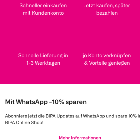
Schneller einkaufen
Jetzt kaufen, später
mit Kundenkonto
bezahlen
Schnelle Lieferung in
jö Konto verknüpfen
1-3 Werktagen
& Vorteile genießen
Mit WhatsApp -10% sparen
Abonniere jetzt die BIPA Updates auf WhatsApp und spare 10% 
BIPA Online Shop!
Mehr Informationen