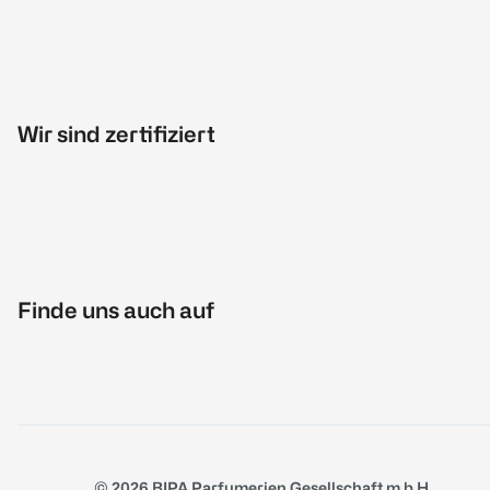
Wir sind zertifiziert
Finde uns auch auf
© 2026 BIPA Parfumerien Gesellschaft m.b.H.