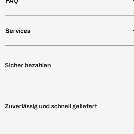
FAQ
Services
Sicher bezahlen
Zuverlässig und schnell geliefert