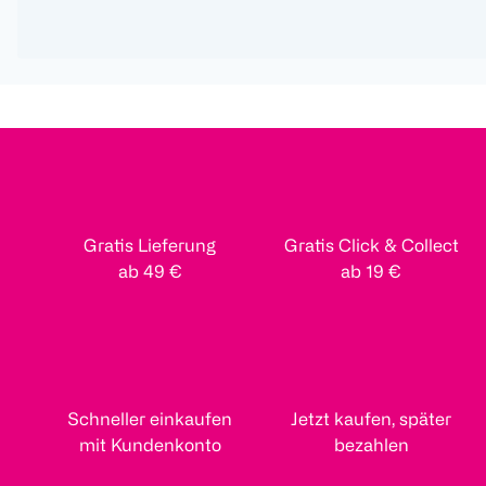
Gratis Lieferung
Gratis Click & Collect
ab 49 €
ab 19 €
Schneller einkaufen
Jetzt kaufen, später
mit Kundenkonto
bezahlen