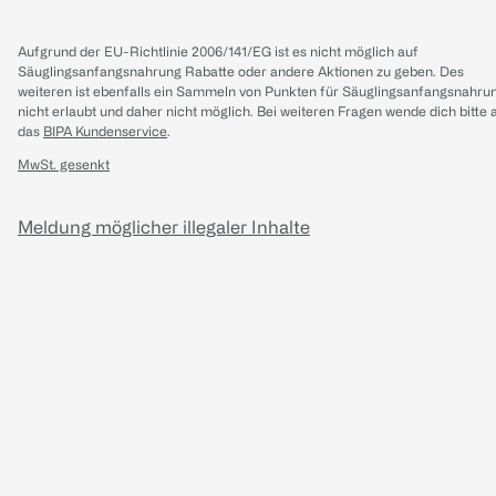
Aufgrund der EU-Richtlinie 2006/141/EG ist es nicht möglich auf
Säuglingsanfangsnahrung Rabatte oder andere Aktionen zu geben. Des
weiteren ist ebenfalls ein Sammeln von Punkten für Säuglingsanfangsnahru
nicht erlaubt und daher nicht möglich.
Bei weiteren Fragen wende dich bitte 
das
BIPA Kundenservice
.
MwSt. gesenkt
Meldung möglicher illegaler Inhalte