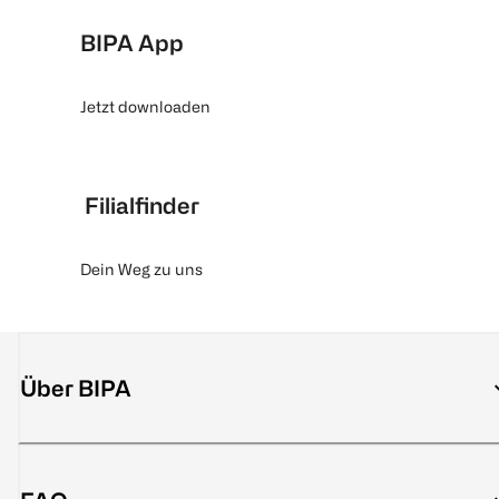
BIPA App
Jetzt downloaden
Filialfinder
Dein Weg zu uns
Über BIPA