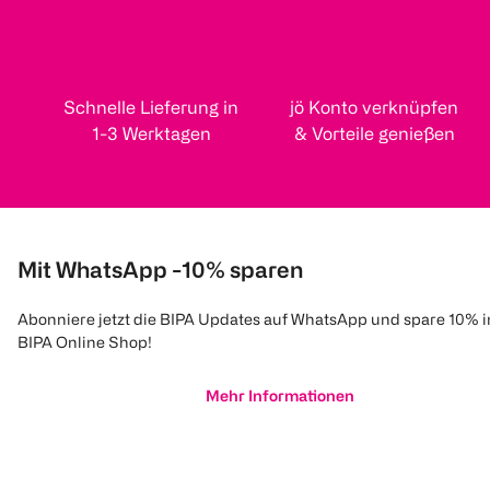
Schnelle Lieferung in
jö Konto verknüpfen
1-3 Werktagen
& Vorteile genießen
Mit WhatsApp -10% sparen
Abonniere jetzt die BIPA Updates auf WhatsApp und spare 10% 
BIPA Online Shop!
Mehr Informationen