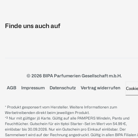
Finde uns auch auf
© 2026 BIPA Parfumerien Gesellschaft m.b.H.
AGB
Impressum
Datenschutz
Vertrag widerrufen
Cooki
* Produkt gesponsert vom Hersteller. Weitere Informationen zum
Werbetreibenden direkt beim jeweiligen Produkt.
*³ Nur mit gültiger jö Karte. Gültig auf alle PAMPERS Windeln, Pants und
Feuchttücher. Gutschein für ein tiptoi Starter-Set im Wert von 54.99 €,
einlösbar bis 30.09.2026. Nur ein Gutschein pro Einkauf einlösbar. Der
Sammelwert wird auf der Rechnung angedruckt. Gültig in allen BIPA Filialen