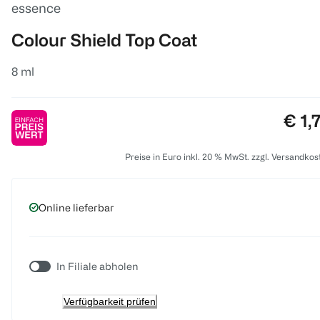
essence
Colour Shield Top Coat
8 ml
Prei
€ 1,
Preise in Euro inkl. 20 % MwSt. zzgl. Versandkos
Online lieferbar
In Filiale abholen
Verfügbarkeit prüfen