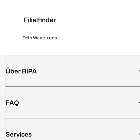
Filialfinder
Dein Weg zu uns
Über BIPA
FAQ
Services