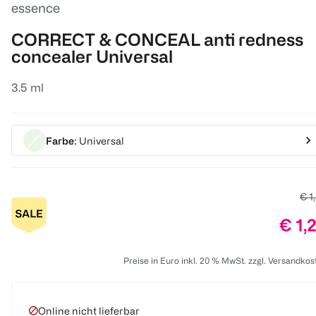
essence
CORRECT & CONCEAL anti redness
concealer Universal
3.5 ml
Farbe
: Universal
Alt
€ 1
Prei
€ 1,
Preise in Euro inkl. 20 % MwSt. zzgl. Versandkos
Online nicht lieferbar