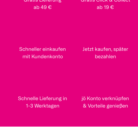
ab 49 €
ab 19 €
Schneller einkaufen
Jetzt kaufen, später
mit Kundenkonto
bezahlen
Schnelle Lieferung in
jö Konto verknüpfen
1-3 Werktagen
& Vorteile genießen