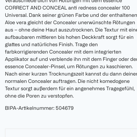
Verabschiede dich von Rötungen mit dem essence
CORRECT AND CONCEAL anti redness concealer 100
Universal. Dank seiner grünen Farbe und der enthaltene
Aloe vera gleicht der Concealer unerwünschte Rötungen
aus – ohne deine Haut auszutrocknen. Die Textur mit ein
aufbaubaren mittleren bis hohen Deckkraft sorgt für ein
glattes und natürliches Finish. Trage den
farbkorrigierenden Concealer mit dem integrierten
Applikator auf und verblende ihn mit dem Finger oder d
essence Concealer-Pinsel, um Rötungen zu kaschieren.
Nach einer kurzen Trocknungszeit kannst du dann deine
normalen Concealer auftragen. Die nicht komedogene
Textur sorgt außerdem für ein angenehmes Tragegefühl,
ohne die Poren zu verstopfen.
BIPA-Artikelnummer
:
504679