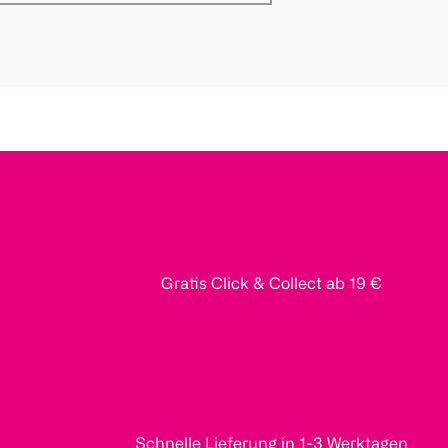
Gratis Click & Collect ab 19 €
Schnelle Lieferung in 1-3 Werktagen