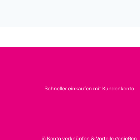
Schneller einkaufen mit Kundenkonto
jö Konto verknüpfen & Vorteile genießen