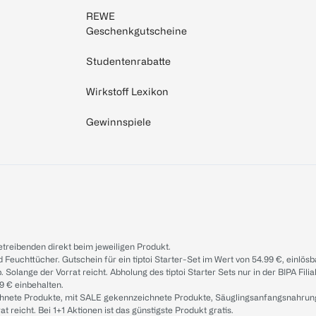
REWE
Geschenkgutscheine
Studentenrabatte
Wirkstoff Lexikon
Gewinnspiele
treibenden direkt beim jeweiligen Produkt.
d Feuchttücher. Gutschein für ein tiptoi Starter-Set im Wert von 54.99 €, einlö
. Solange der Vorrat reicht. Abholung des tiptoi Starter Sets nur in der BIPA Fil
9 € einbehalten.
ichnete Produkte, mit SALE gekennzeichnete Produkte, Säuglingsanfangsnahrun
reicht. Bei 1+1 Aktionen ist das günstigste Produkt gratis.