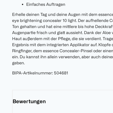
Einfaches Auftragen
Erhelle deinen Tag und deine Augen mit dem ess
eye brightening concealer 10 light. Der aufhellende C
Ton gehalten und hat eine mittlere bis hohe Deckkraft
Augenpartie frisch und glatt aussieht. Dank der Aloe
Haut außerdem mit der Pflege, die sie verdient. Trag
Ergebnis mit dem integrierten Applikator auf. Klopf
Ringfinger, dem essence Concealer-Pinsel oder ein
ein. Du kannst ihn allein verwenden, aber auch dein
geben.
BIPA-Artikelnummer
:
504681
Bewertungen