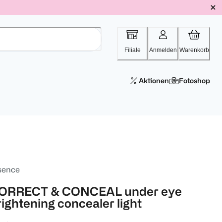
Filiale
Anmelden
Warenkorb
Aktionen
Fotoshop
sence
ORRECT & CONCEAL under eye
rightening concealer light