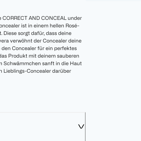
ence CORRECT AND CONCEAL under
oncealer ist in einem hellen Rosé-
. Diese sorgt dafür, dass deine
 vera verwöhnt der Concealer deine
e den Concealer für ein perfektes
e das Produkt mit deinem sauberen
em Schwämmchen sanft in die Haut
en Lieblings-Concealer darüber