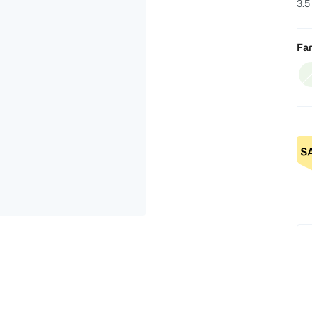
3.5
Far