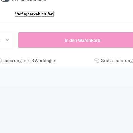
Verfügbarkeit prüfen
In den Warenkorb
Lieferung in 2-3 Werktagen
Gratis Lieferun