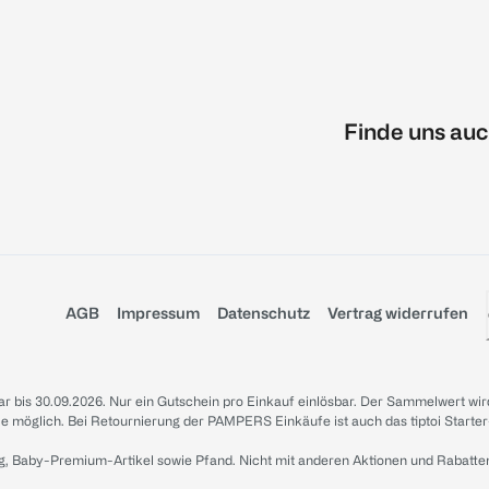
Finde uns auc
AGB
Impressum
Datenschutz
Vertrag widerrufen
sbar bis 30.09.2026. Nur ein Gutschein pro Einkauf einlösbar. Der Sammelwert wir
iale möglich. Bei Retournierung der PAMPERS Einkäufe ist auch das tiptoi Starter
g, Baby-Premium-Artikel sowie Pfand. Nicht mit anderen Aktionen und Rabatte