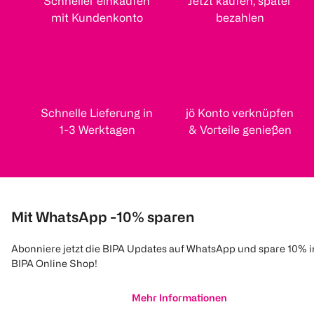
Schneller einkaufen
Jetzt kaufen, später
mit Kundenkonto
bezahlen
Schnelle Lieferung in
jö Konto verknüpfen
1-3 Werktagen
& Vorteile genießen
Mit WhatsApp -10% sparen
Abonniere jetzt die BIPA Updates auf WhatsApp und spare 10% 
BIPA Online Shop!
Mehr Informationen