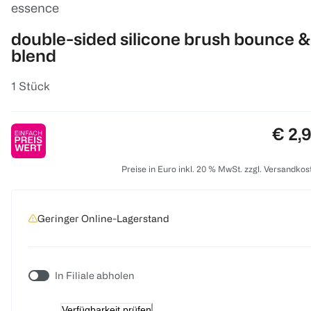
essence
double-sided silicone brush bounce &
blend
1 Stück
Preis
€ 2,
Preise in Euro inkl. 20 % MwSt. zzgl. Versandkos
Geringer Online-Lagerstand
In Filiale abholen
Verfügbarkeit prüfen