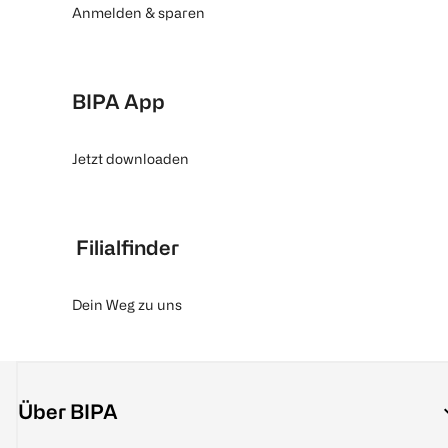
Anmelden & sparen
BIPA App
Jetzt downloaden
Filialfinder
Dein Weg zu uns
Über BIPA