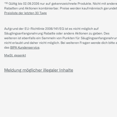
*¹⁰ Gültig bis 02.09.2026 nur auf gekennzeichnete Produkte. Nicht mit ander
Rabatten und Aktionen kombinierbar. Preise werden kaufmännisch gerundet
Preisliste der letzten 30 Tage
Aufgrund der EU-Richtlinie 2006/141/EG ist es nicht möglich auf
Säuglingsanfangsnahrung Rabatte oder andere Aktionen zu geben. Des
weiteren ist ebenfalls ein Sammeln von Punkten für Säuglingsanfangsnahru
nicht erlaubt und daher nicht möglich.
Bei weiteren Fragen wende dich bitte 
das
BIPA Kundenservice
.
MwSt. gesenkt
Meldung möglicher illegaler Inhalte