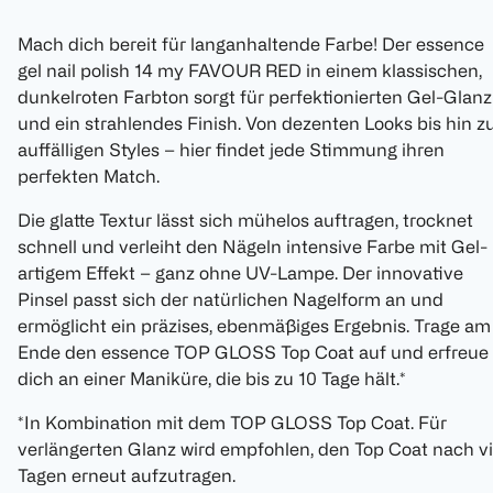
Mach dich bereit für langanhaltende Farbe! Der essence
gel nail polish 14 my FAVOUR RED in einem klassischen,
dunkelroten Farbton sorgt für perfektionierten Gel-Glanz
und ein strahlendes Finish. Von dezenten Looks bis hin z
auffälligen Styles – hier findet jede Stimmung ihren
perfekten Match.
Die glatte Textur lässt sich mühelos auftragen, trocknet
schnell und verleiht den Nägeln intensive Farbe mit Gel-
artigem Effekt – ganz ohne UV-Lampe. Der innovative
Pinsel passt sich der natürlichen Nagelform an und
ermöglicht ein präzises, ebenmäßiges Ergebnis. Trage am
Ende den essence TOP GLOSS Top Coat auf und erfreue
dich an einer Maniküre, die bis zu 10 Tage hält.*
*In Kombination mit dem TOP GLOSS Top Coat. Für
verlängerten Glanz wird empfohlen, den Top Coat nach vi
Tagen erneut aufzutragen.