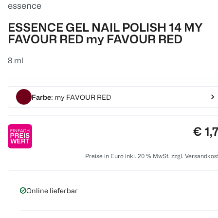
essence
ESSENCE GEL NAIL POLISH 14 MY
FAVOUR RED my FAVOUR RED
8 ml
Farbe
: my FAVOUR RED
Prei
€ 1,
Preise in Euro inkl. 20 % MwSt. zzgl. Versandkos
Online lieferbar