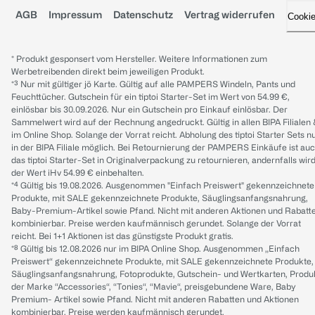
AGB
Impressum
Datenschutz
Vertrag widerrufen
Cooki
* Produkt gesponsert vom Hersteller. Weitere Informationen zum
Werbetreibenden direkt beim jeweiligen Produkt.
*³ Nur mit gültiger jö Karte. Gültig auf alle PAMPERS Windeln, Pants und
Feuchttücher. Gutschein für ein tiptoi Starter-Set im Wert von 54.99 €,
einlösbar bis 30.09.2026. Nur ein Gutschein pro Einkauf einlösbar. Der
Sammelwert wird auf der Rechnung angedruckt. Gültig in allen BIPA Filialen
im Online Shop. Solange der Vorrat reicht. Abholung des tiptoi Starter Sets n
in der BIPA Filiale möglich. Bei Retournierung der PAMPERS Einkäufe ist au
das tiptoi Starter-Set in Originalverpackung zu retournieren, andernfalls wir
der Wert iHv 54.99 € einbehalten.
*⁴ Gültig bis 19.08.2026. Ausgenommen "Einfach Preiswert" gekennzeichnete
Produkte, mit SALE gekennzeichnete Produkte, Säuglingsanfangsnahrung,
Baby-Premium-Artikel sowie Pfand. Nicht mit anderen Aktionen und Rabatt
kombinierbar. Preise werden kaufmännisch gerundet. Solange der Vorrat
reicht. Bei 1+1 Aktionen ist das günstigste Produkt gratis.
*⁸ Gültig bis 12.08.2026 nur im BIPA Online Shop. Ausgenommen „Einfach
Preiswert“ gekennzeichnete Produkte, mit SALE gekennzeichnete Produkte,
Säuglingsanfangsnahrung, Fotoprodukte, Gutschein- und Wertkarten, Produ
der Marke “Accessories“, “Tonies“, “Mavie“, preisgebundene Ware, Baby
Premium- Artikel sowie Pfand. Nicht mit anderen Rabatten und Aktionen
kombinierbar. Preise werden kaufmännisch gerundet.