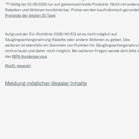
*¹⁰ Gültig bis 02.09.2026 nur auf gekennzeichnete Produkte. Nicht mit ander
Rabatten und Aktionen kombinierbar. Preise werden kaufmännisch gerundet
Preisliste der letzten 30 Tage
Aufgrund der EU-Richtlinie 2006/141/EG ist es nicht möglich auf
Säuglingsanfangsnahrung Rabatte oder andere Aktionen zu geben. Des
weiteren ist ebenfalls ein Sammeln von Punkten für Säuglingsanfangsnahru
nicht erlaubt und daher nicht möglich.
Bei weiteren Fragen wende dich bitte 
das
BIPA Kundenservice
.
MwSt. gesenkt
Meldung möglicher illegaler Inhalte