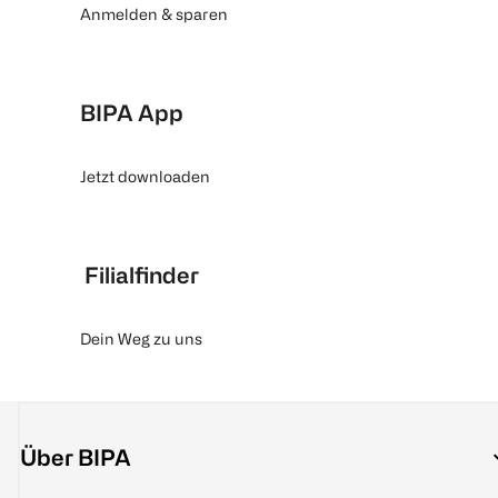
Anmelden & sparen
BIPA App
Jetzt downloaden
Filialfinder
Dein Weg zu uns
Über BIPA