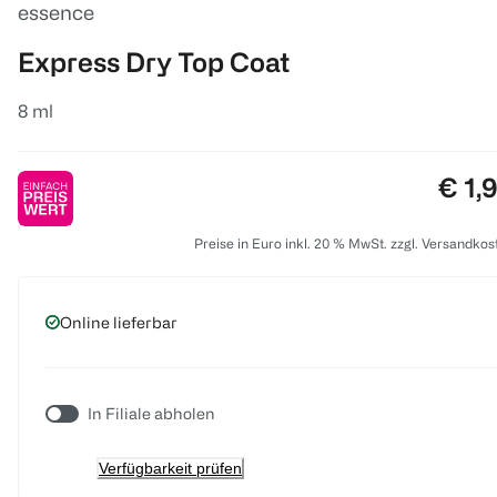
essence
Express Dry Top Coat
8 ml
Prei
€ 1,
Preise in Euro inkl. 20 % MwSt. zzgl. Versandkos
Online lieferbar
In Filiale abholen
Verfügbarkeit prüfen