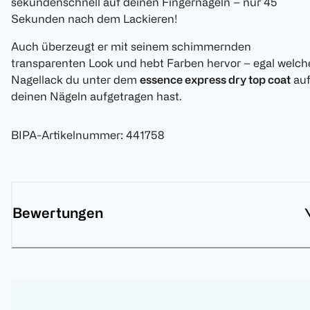
sekundenschnell auf deinen Fingernägeln – nur 45
Sekunden nach dem Lackieren!
Auch überzeugt er mit seinem schimmernden
transparenten Look und hebt Farben hervor – egal welch
Nagellack du unter dem
essence express dry top coat
au
deinen Nägeln aufgetragen hast.
BIPA-Artikelnummer
:
441758
Bewertungen