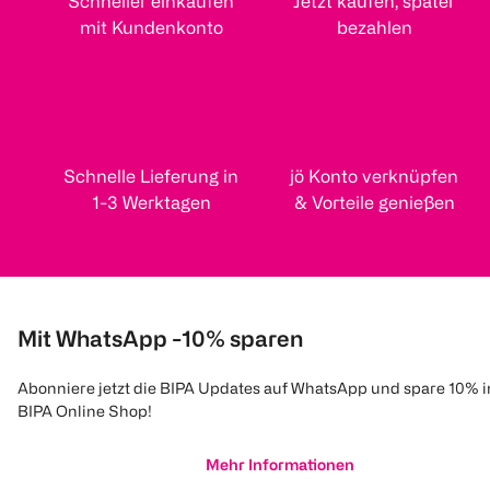
Schneller einkaufen
Jetzt kaufen, später
mit Kundenkonto
bezahlen
Schnelle Lieferung in
jö Konto verknüpfen
1-3 Werktagen
& Vorteile genießen
Mit WhatsApp -10% sparen
Abonniere jetzt die BIPA Updates auf WhatsApp und spare 10% 
BIPA Online Shop!
Mehr Informationen