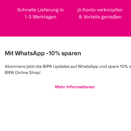
Schnelle Lieferung in
jö Konto verknüpfen
1-3 Werktagen
& Vorteile genießen
Mit WhatsApp -10% sparen
Abonniere jetzt die BIPA Updates auf WhatsApp und spare 10% 
BIPA Online Shop!
Mehr Informationen