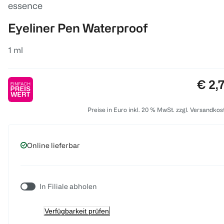
essence
Eyeliner Pen Waterproof
1 ml
Preis
€ 2,
Preise in Euro inkl. 20 % MwSt. zzgl. Versandkos
Online lieferbar
In Filiale abholen
Verfügbarkeit prüfen