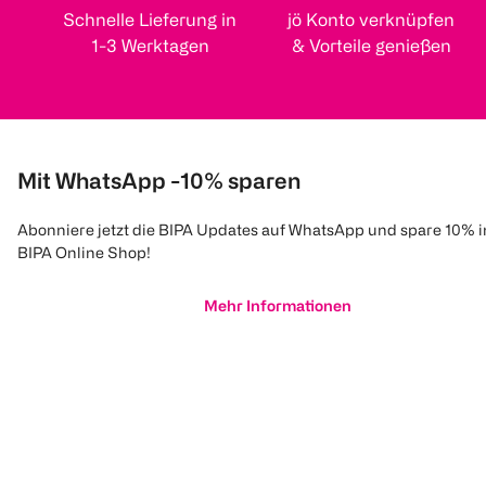
Schnelle Lieferung in
jö Konto verknüpfen
1-3 Werktagen
& Vorteile genießen
Mit WhatsApp -10% sparen
Abonniere jetzt die BIPA Updates auf WhatsApp und spare 10% 
BIPA Online Shop!
Mehr Informationen