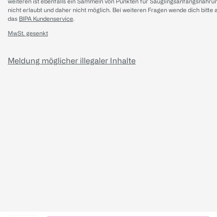
weiteren ist ebenfalls ein Sammeln von Punkten für Säuglingsanfangsnahru
nicht erlaubt und daher nicht möglich.
Bei weiteren Fragen wende dich bitte 
das
BIPA Kundenservice
.
MwSt. gesenkt
Meldung möglicher illegaler Inhalte