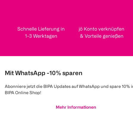
Schnelle Lieferung in
jö Konto verknüpfen
1-3 Werktagen
& Vorteile genießen
Mit WhatsApp -10% sparen
Abonniere jetzt die BIPA Updates auf WhatsApp und spare 10% 
BIPA Online Shop!
Mehr Informationen