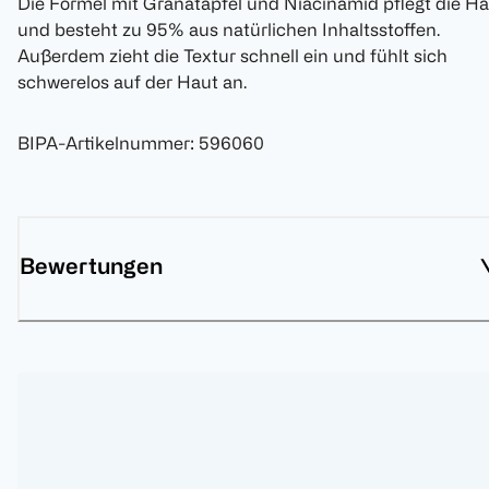
Die Formel mit Granatapfel und Niacinamid pflegt die H
und besteht zu 95% aus natürlichen Inhaltsstoffen.
Außerdem zieht die Textur schnell ein und fühlt sich
schwerelos auf der Haut an.
BIPA-Artikelnummer
:
596060
Bewertungen