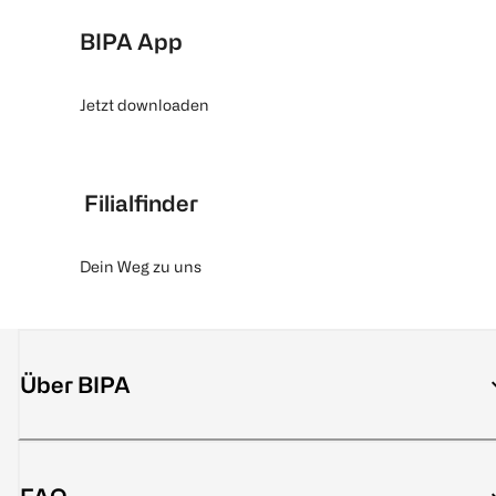
BIPA App
Jetzt downloaden
Filialfinder
Dein Weg zu uns
Über BIPA