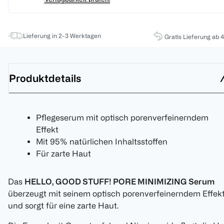
Lieferung in 2-3 Werktagen
Gratis Lieferung ab 
Produktdetails
Pflegeserum mit optisch porenverfeinerndem
Effekt
Mit 95% natürlichen Inhaltsstoffen
Für zarte Haut
Das
HELLO, GOOD STUFF! PORE MINIMIZING Serum
überzeugt mit seinem optisch porenverfeinerndem Effek
und sorgt für eine zarte Haut.