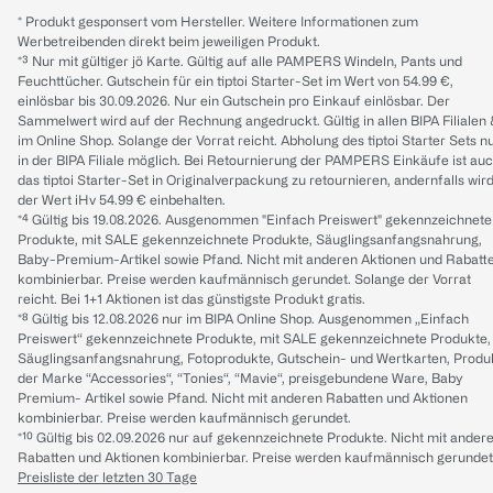
* Produkt gesponsert vom Hersteller. Weitere Informationen zum
Werbetreibenden direkt beim jeweiligen Produkt.
*³ Nur mit gültiger jö Karte. Gültig auf alle PAMPERS Windeln, Pants und
Feuchttücher. Gutschein für ein tiptoi Starter-Set im Wert von 54.99 €,
einlösbar bis 30.09.2026. Nur ein Gutschein pro Einkauf einlösbar. Der
Sammelwert wird auf der Rechnung angedruckt. Gültig in allen BIPA Filialen
im Online Shop. Solange der Vorrat reicht. Abholung des tiptoi Starter Sets n
in der BIPA Filiale möglich. Bei Retournierung der PAMPERS Einkäufe ist au
das tiptoi Starter-Set in Originalverpackung zu retournieren, andernfalls wir
der Wert iHv 54.99 € einbehalten.
*⁴ Gültig bis 19.08.2026. Ausgenommen "Einfach Preiswert" gekennzeichnete
Produkte, mit SALE gekennzeichnete Produkte, Säuglingsanfangsnahrung,
Baby-Premium-Artikel sowie Pfand. Nicht mit anderen Aktionen und Rabatt
kombinierbar. Preise werden kaufmännisch gerundet. Solange der Vorrat
reicht. Bei 1+1 Aktionen ist das günstigste Produkt gratis.
*⁸ Gültig bis 12.08.2026 nur im BIPA Online Shop. Ausgenommen „Einfach
Preiswert“ gekennzeichnete Produkte, mit SALE gekennzeichnete Produkte,
Säuglingsanfangsnahrung, Fotoprodukte, Gutschein- und Wertkarten, Produ
der Marke “Accessories“, “Tonies“, “Mavie“, preisgebundene Ware, Baby
Premium- Artikel sowie Pfand. Nicht mit anderen Rabatten und Aktionen
kombinierbar. Preise werden kaufmännisch gerundet.
*¹⁰ Gültig bis 02.09.2026 nur auf gekennzeichnete Produkte. Nicht mit ander
Rabatten und Aktionen kombinierbar. Preise werden kaufmännisch gerundet
Preisliste der letzten 30 Tage