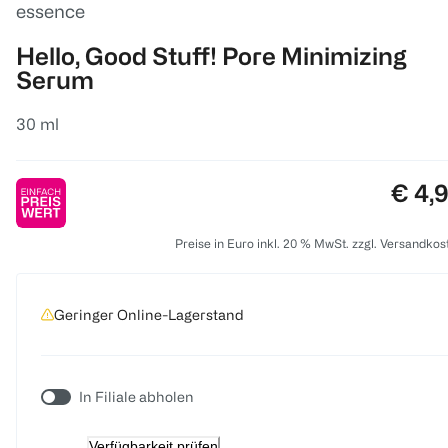
essence
Hello, Good Stuff! Pore Minimizing
Serum
30 ml
Preis
€ 4,
Preise in Euro inkl. 20 % MwSt. zzgl. Versandkos
Geringer Online-Lagerstand
In Filiale abholen
Verfügbarkeit prüfen