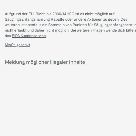
Aufgrund der EU-Richtlinie 2006/141/EG ist es nicht möglich auf
Säuglingsanfangsnahrung Rabatte oder andere Aktionen zu geben. Des
weiteren ist ebenfalls ein Sammeln von Punkten für Säuglingsanfangsnahru
nicht erlaubt und daher nicht möglich.
Bei weiteren Fragen wende dich bitte 
das
BIPA Kundenservice
.
MwSt. gesenkt
Meldung möglicher illegaler Inhalte