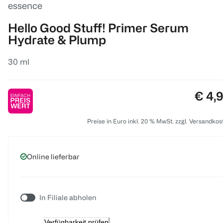
essence
Hello Good Stuff! Primer Serum
Hydrate & Plump
30 ml
Preis
€ 4,
Preise in Euro inkl. 20 % MwSt. zzgl. Versandkos
Online lieferbar
In Filiale abholen
Verfügbarkeit prüfen