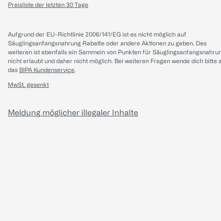
Preisliste der letzten 30 Tage
Aufgrund der EU-Richtlinie 2006/141/EG ist es nicht möglich auf
Säuglingsanfangsnahrung Rabatte oder andere Aktionen zu geben. Des
weiteren ist ebenfalls ein Sammeln von Punkten für Säuglingsanfangsnahru
nicht erlaubt und daher nicht möglich.
Bei weiteren Fragen wende dich bitte 
das
BIPA Kundenservice
.
MwSt. gesenkt
Meldung möglicher illegaler Inhalte