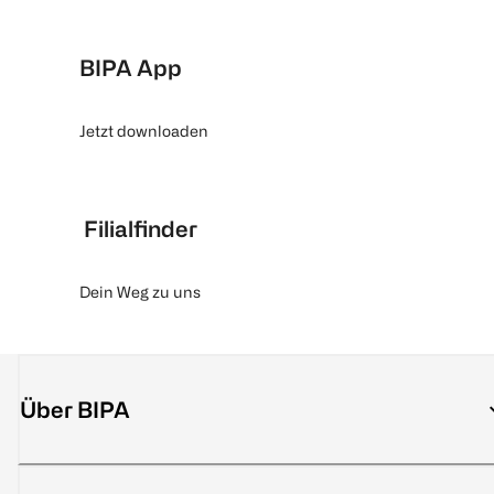
BIPA App
Jetzt downloaden
Filialfinder
Dein Weg zu uns
Über BIPA