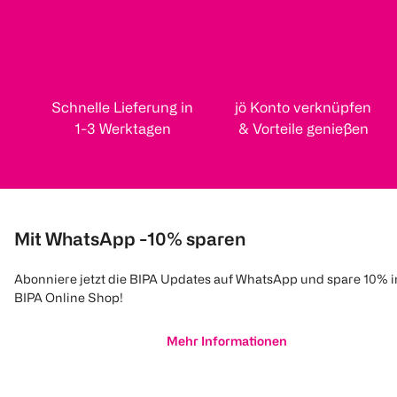
Schnelle Lieferung in
jö Konto verknüpfen
1-3 Werktagen
& Vorteile genießen
Mit WhatsApp -10% sparen
Abonniere jetzt die BIPA Updates auf WhatsApp und spare 10% 
BIPA Online Shop!
Mehr Informationen