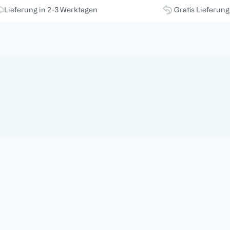
Lieferung in 2-3 Werktagen
Gratis Lieferun