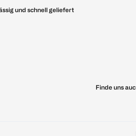
ässig und schnell geliefert
Finde uns auc