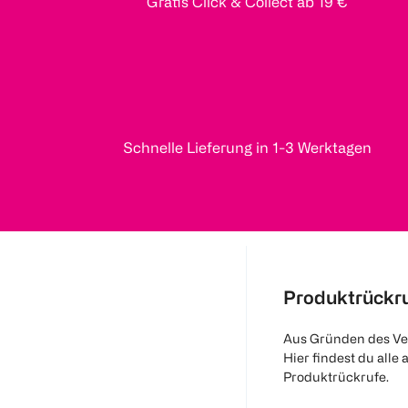
Gratis Click & Collect ab 19 €
Schnelle Lieferung in 1-3 Werktagen
Produktrückr
Aus Gründen des Ve
Hier findest du alle 
Produktrückrufe.