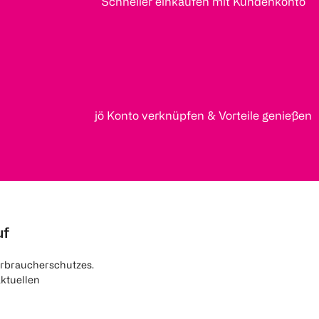
Schneller einkaufen mit Kundenkonto
jö Konto verknüpfen & Vorteile genießen
uf
rbraucherschutzes.
aktuellen