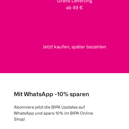
Gratis Lieferung
ab 49 €
Jetzt kaufen, später bezahlen
Mit WhatsApp -10% sparen
Abonniere jetzt die BIPA Updates auf
WhatsApp und spare 10% im BIPA Online
Shop!