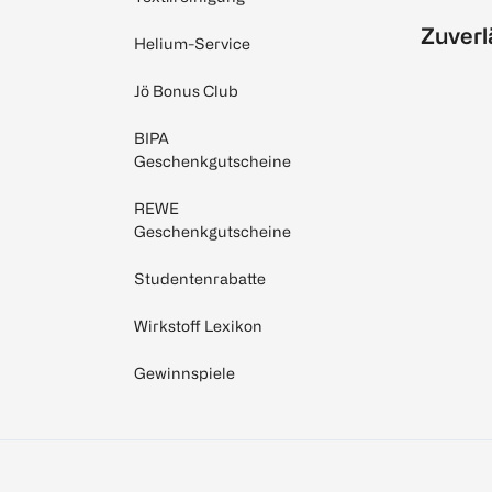
Zuverl
Helium-Service
Jö Bonus Club
BIPA
Geschenkgutscheine
REWE
Geschenkgutscheine
Studentenrabatte
Wirkstoff Lexikon
Gewinnspiele