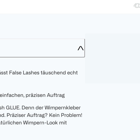
ässt False Lashes täuschend echt
einfachen, präzisen Auftrag
ash GLUE. Denn der Wimpernkleber
nd. Präziser Auftrag? Kein Problem!
atürlichen Wimpern-Look mit