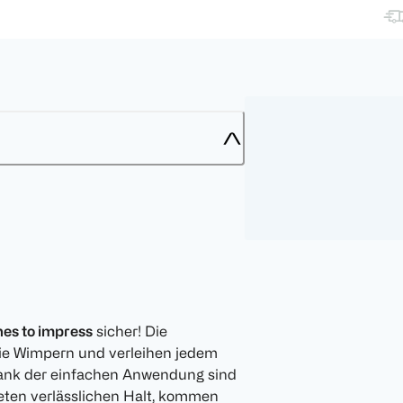
hes to impress
sicher! Die
ie Wimpern und verleihen jedem
nk der einfachen Anwendung sind
ieten verlässlichen Halt, kommen