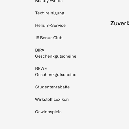
Beauty Events
Textilreinigung
Zuverl
Helium-Service
Jö Bonus Club
BIPA
Geschenkgutscheine
REWE
Geschenkgutscheine
Studentenrabatte
Wirkstoff Lexikon
Gewinnspiele