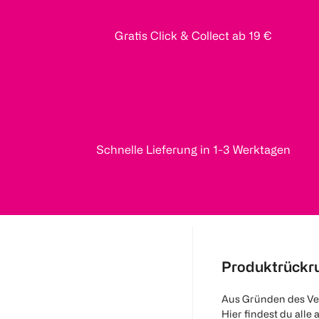
Gratis Click & Collect ab 19 €
Schnelle Lieferung in 1-3 Werktagen
Produktrückr
Aus Gründen des Ve
Hier findest du alle 