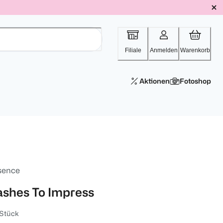
Filiale
Anmelden
Warenkorb
Aktionen
Fotoshop
sence
ashes To Impress
 Stück