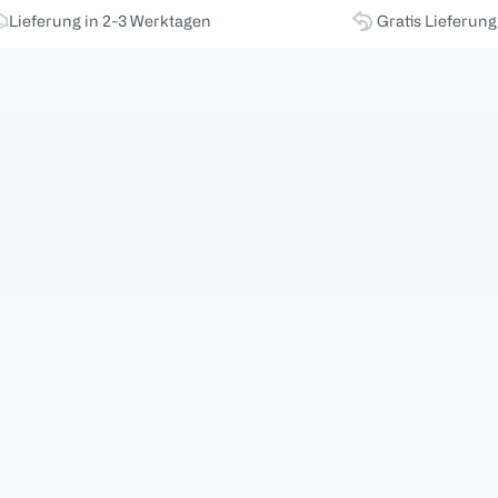
Lieferung in 2-3 Werktagen
Gratis Lieferun