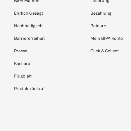
BIPA Marken
Lieferung
Ehrlich Gesagt
Bezahlung
Nachhaltigkeit
Retoure
Barrierefreiheit
Mein BIPA Konto
Presse
Click & Collect
Karriere
Flugblatt
Produktrückruf