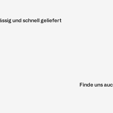
ässig und schnell geliefert
Finde uns auc