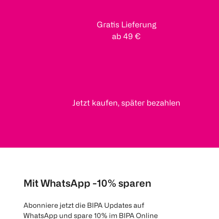
Gratis Lieferung
ab 49 €
Jetzt kaufen, später bezahlen
Mit WhatsApp -10% sparen
Abonniere jetzt die BIPA Updates auf
WhatsApp und spare 10% im BIPA Online