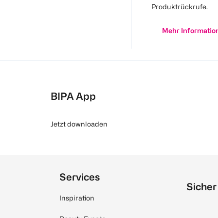
Produktrückrufe.
Mehr Informatio
BIPA App
Jetzt downloaden
Services
Sicher
Inspiration