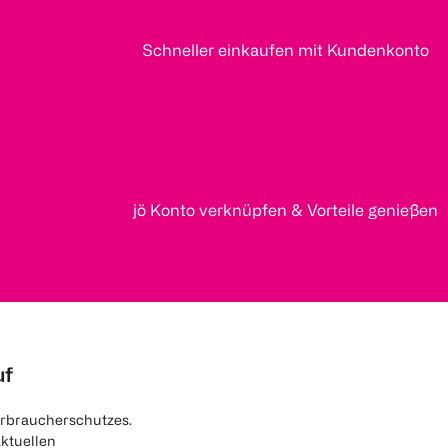
Schneller einkaufen mit Kundenkonto
jö Konto verknüpfen & Vorteile genießen
uf
rbraucherschutzes.
aktuellen