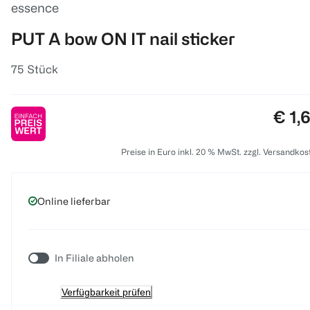
essence
PUT A bow ON IT nail sticker
75 Stück
Prei
€ 1,
Preise in Euro inkl. 20 % MwSt. zzgl. Versandkos
Online lieferbar
In Filiale abholen
Verfügbarkeit prüfen