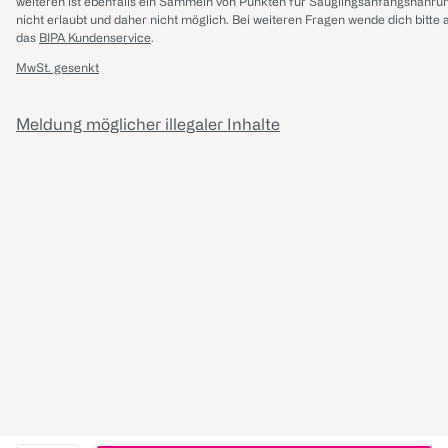
weiteren ist ebenfalls ein Sammeln von Punkten für Säuglingsanfangsnahru
nicht erlaubt und daher nicht möglich.
Bei weiteren Fragen wende dich bitte 
das
BIPA Kundenservice
.
MwSt. gesenkt
Meldung möglicher illegaler Inhalte