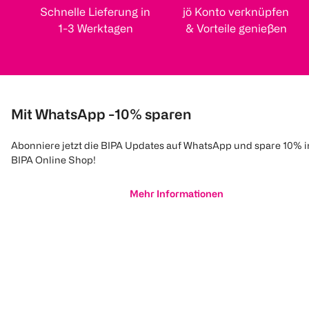
Schnelle Lieferung in
jö Konto verknüpfen
1-3 Werktagen
& Vorteile genießen
Mit WhatsApp -10% sparen
Abonniere jetzt die BIPA Updates auf WhatsApp und spare 10% 
BIPA Online Shop!
Mehr Informationen