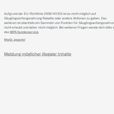
Aufgrund der EU-Richtlinie 2006/141/EG ist es nicht möglich auf
Säuglingsanfangsnahrung Rabatte oder andere Aktionen zu geben. Des
weiteren ist ebenfalls ein Sammeln von Punkten für Säuglingsanfangsnahru
nicht erlaubt und daher nicht möglich.
Bei weiteren Fragen wende dich bitte 
das
BIPA Kundenservice
.
MwSt. gesenkt
Meldung möglicher illegaler Inhalte