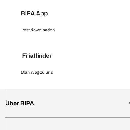
BIPA App
Jetzt downloaden
Filialfinder
Dein Weg zu uns
Über BIPA