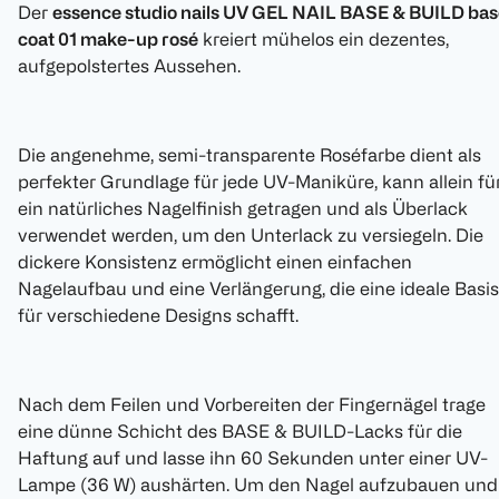
Der
essence studio nails UV GEL NAIL BASE & BUILD bas
coat 01 make-up rosé
kreiert mühelos ein dezentes,
aufgepolstertes Aussehen.
Die angenehme, semi-transparente Roséfarbe dient als
perfekter Grundlage für jede UV-Maniküre, kann allein fü
ein natürliches Nagelfinish getragen und als Überlack
verwendet werden, um den Unterlack zu versiegeln. Die
dickere Konsistenz ermöglicht einen einfachen
Nagelaufbau und eine Verlängerung, die eine ideale Basis
für verschiedene Designs schafft.
Nach dem Feilen und Vorbereiten der Fingernägel trage
eine dünne Schicht des BASE & BUILD-Lacks für die
Haftung auf und lasse ihn 60 Sekunden unter einer UV-
Lampe (36 W) aushärten. Um den Nagel aufzubauen und