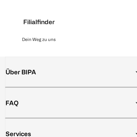
Filialfinder
Dein Weg zu uns
Über BIPA
FAQ
Services