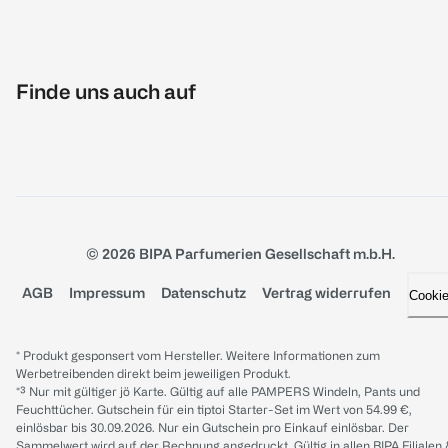
Finde uns auch auf
© 2026 BIPA Parfumerien Gesellschaft m.b.H.
AGB
Impressum
Datenschutz
Vertrag widerrufen
Cooki
* Produkt gesponsert vom Hersteller. Weitere Informationen zum
Werbetreibenden direkt beim jeweiligen Produkt.
*³ Nur mit gültiger jö Karte. Gültig auf alle PAMPERS Windeln, Pants und
Feuchttücher. Gutschein für ein tiptoi Starter-Set im Wert von 54.99 €,
einlösbar bis 30.09.2026. Nur ein Gutschein pro Einkauf einlösbar. Der
Sammelwert wird auf der Rechnung angedruckt. Gültig in allen BIPA Filialen