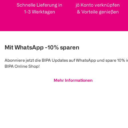
Schnelle Lieferung in
jö Konto verknüpfen
1-3 Werktagen
& Vorteile genießen
Mit WhatsApp -10% sparen
Abonniere jetzt die BIPA Updates auf WhatsApp und spare 10% 
BIPA Online Shop!
Mehr Informationen