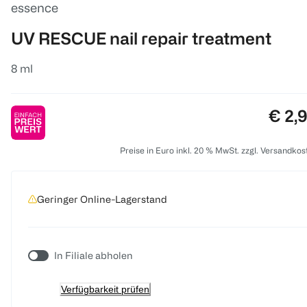
essence
UV RESCUE nail repair treatment
8 ml
Preis
€ 2,
Preise in Euro inkl. 20 % MwSt. zzgl. Versandkos
Geringer Online-Lagerstand
In Filiale abholen
Verfügbarkeit prüfen