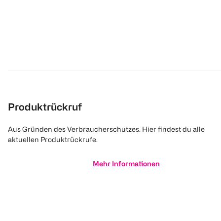
Produktrückruf
Aus Gründen des Verbraucherschutzes. Hier findest du alle
aktuellen Produktrückrufe.
Mehr Informationen