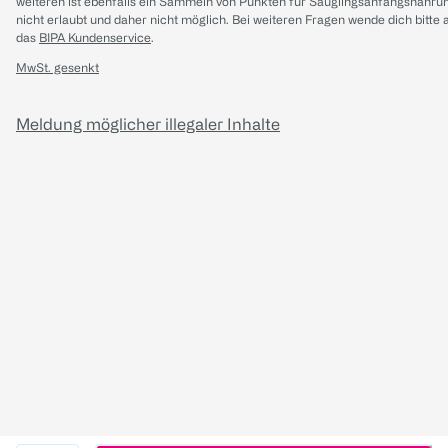
weiteren ist ebenfalls ein Sammeln von Punkten für Säuglingsanfangsnahru
nicht erlaubt und daher nicht möglich.
Bei weiteren Fragen wende dich bitte 
das
BIPA Kundenservice
.
MwSt. gesenkt
Meldung möglicher illegaler Inhalte