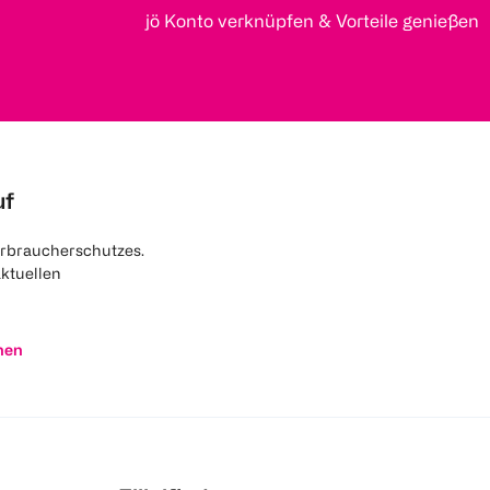
jö Konto verknüpfen & Vorteile genießen
uf
rbraucherschutzes.
aktuellen
nen