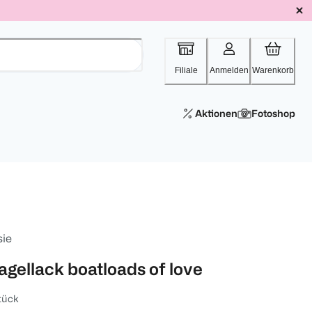
Filiale
Anmelden
Warenkorb
Aktionen
Fotoshop
sie
agellack boatloads of love
tück