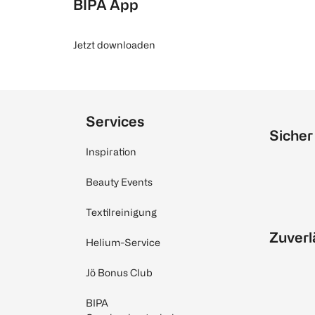
BIPA App
Jetzt downloaden
Services
Sicher
Inspiration
Beauty Events
Textilreinigung
Zuverl
Helium-Service
Jö Bonus Club
BIPA