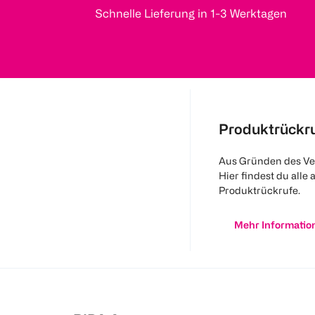
Schnelle Lieferung in 1-3 Werktagen
Produktrückr
Aus Gründen des Ve
Hier findest du alle 
Produktrückrufe.
Mehr Informatio