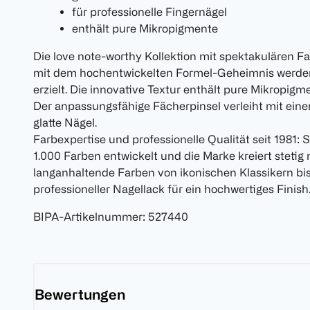
für professionelle Fingernägel
enthält pure Mikropigmente
Die love note-worthy Kollektion mit spektakulären F
mit dem hochentwickelten Formel-Geheimnis werden
erzielt. Die innovative Textur enthält pure Mikropigm
Der anpassungsfähige Fächerpinsel verleiht mit ein
glatte Nägel.
Farbexpertise und professionelle Qualität seit 1981:
1.000 Farben entwickelt und die Marke kreiert stetig 
langanhaltende Farben von ikonischen Klassikern bi
professioneller Nagellack für ein hochwertiges Finish
BIPA-Artikelnummer
:
527440
Bewertungen