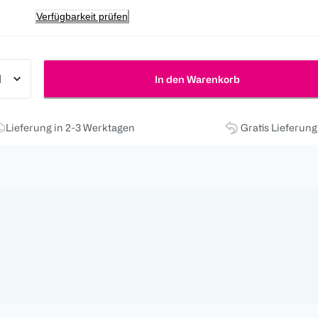
Verfügbarkeit prüfen
In den Warenkorb
Lieferung in 2-3 Werktagen
Gratis Lieferun