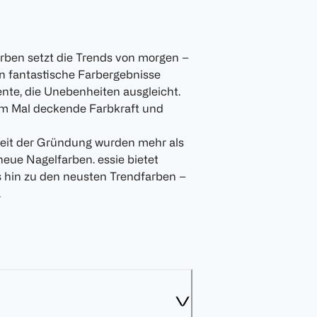
arben setzt die Trends von morgen –
 fantastische Farbergebnisse
ente, die Unebenheiten ausgleicht.
em Mal deckende Farbkraft und
 Seit der Gründung wurden mehr als
neue Nagelfarben. essie bietet
s hin zu den neusten Trendfarben –
.