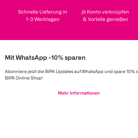
Schnelle Lieferung in
jö Konto verknüpfen
1-3 Werktagen
& Vorteile genießen
Mit WhatsApp -10% sparen
Abonniere jetzt die BIPA Updates auf WhatsApp und spare 10% 
BIPA Online Shop!
Mehr Informationen