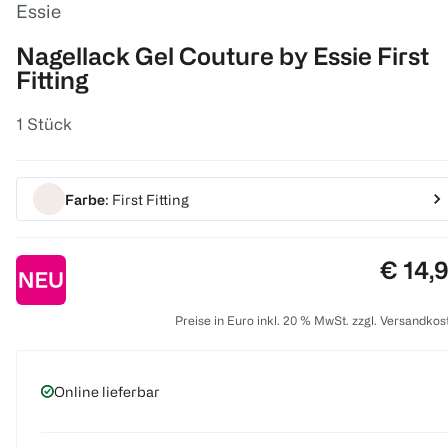
Essie
Nagellack Gel Couture by Essie First
Fitting
1 Stück
Farbe
: First Fitting
Preis:
€ 14,
Preise in Euro inkl. 20 % MwSt. zzgl. Versandkos
Online lieferbar