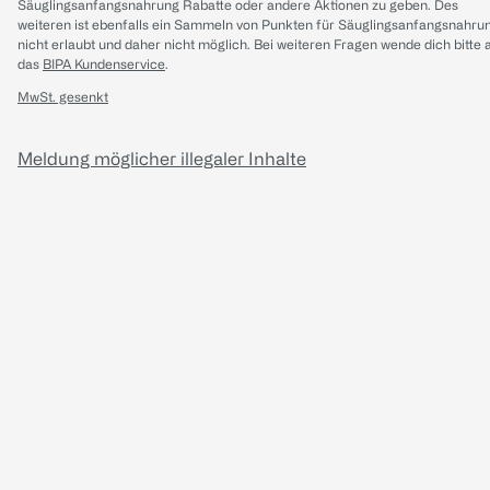
Säuglingsanfangsnahrung Rabatte oder andere Aktionen zu geben. Des
weiteren ist ebenfalls ein Sammeln von Punkten für Säuglingsanfangsnahru
nicht erlaubt und daher nicht möglich.
Bei weiteren Fragen wende dich bitte 
das
BIPA Kundenservice
.
MwSt. gesenkt
Meldung möglicher illegaler Inhalte