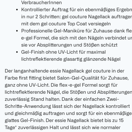
VerbraucherInnen
Kontrollierter Auftrag für ein ebenmäßiges Ergebn
in nur 2 Schritten: gel couture Nagellack auftragen
mit dem gel couture Top Coat versiegeln
Professionelle Gel-Maniküre für Zuhause dank fle
e-gel Formel, die sich mit den Nägeln verbindet u
sie vor Absplitterungen und Stößen schützt
Gel-Finish ohne UV-Licht für maximal
lichtreflektierende glasartig glänzende Nägel
Der langanhaltende essie Nagellack gel couture in der
Farbe first fitting bietet Salon-Gel-Qualität für Zuhause,
ganz ohne UV-Licht. Die flex-e-gel Formel sorgt für
lichtreflektierende Nägel, die Stößen und Absplitterunge
zuverlässig Stand halten. Dank der einfachen Zwei-
Schritte-Anwendung lässt sich der Nagellack kontrolliert
und gleichmäßig auftragen und sorgt für ein ebenmäßige
glattes Gel-Finish. Der essie Nagellack bietet bis zu 15
Tage* zuverlässigen Halt und lässt sich wie normaler