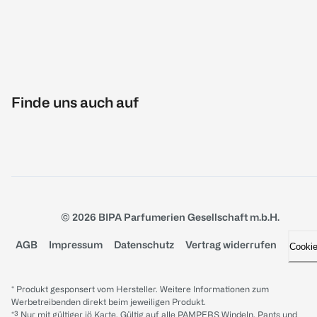
Finde uns auch auf
© 2026 BIPA Parfumerien Gesellschaft m.b.H.
AGB
Impressum
Datenschutz
Vertrag widerrufen
Cooki
* Produkt gesponsert vom Hersteller. Weitere Informationen zum
Werbetreibenden direkt beim jeweiligen Produkt.
*³ Nur mit gültiger jö Karte. Gültig auf alle PAMPERS Windeln, Pants und