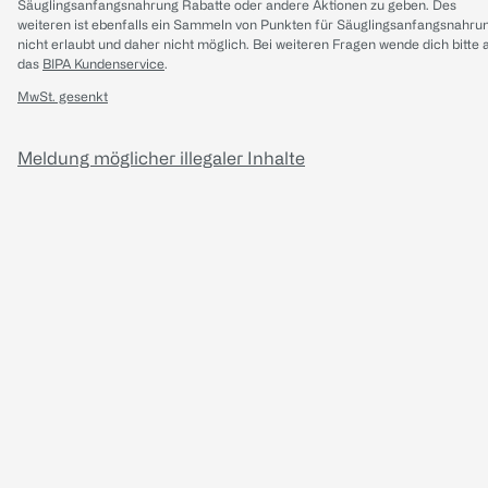
Säuglingsanfangsnahrung Rabatte oder andere Aktionen zu geben. Des
weiteren ist ebenfalls ein Sammeln von Punkten für Säuglingsanfangsnahru
nicht erlaubt und daher nicht möglich.
Bei weiteren Fragen wende dich bitte 
das
BIPA Kundenservice
.
MwSt. gesenkt
Meldung möglicher illegaler Inhalte