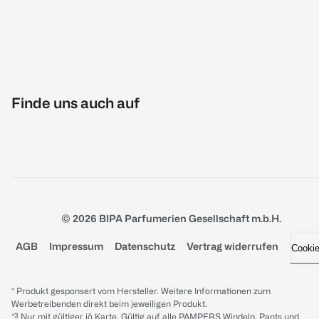
Finde uns auch auf
© 2026 BIPA Parfumerien Gesellschaft m.b.H.
AGB
Impressum
Datenschutz
Vertrag widerrufen
Cooki
* Produkt gesponsert vom Hersteller. Weitere Informationen zum
Werbetreibenden direkt beim jeweiligen Produkt.
*³ Nur mit gültiger jö Karte. Gültig auf alle PAMPERS Windeln, Pants und