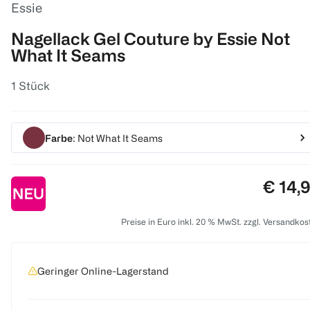
Essie
Nagellack Gel Couture by Essie Not
What It Seams
1 Stück
Farbe
: Not What It Seams
Preis:
€ 14,
Preise in Euro inkl. 20 % MwSt. zzgl. Versandkos
Geringer Online-Lagerstand