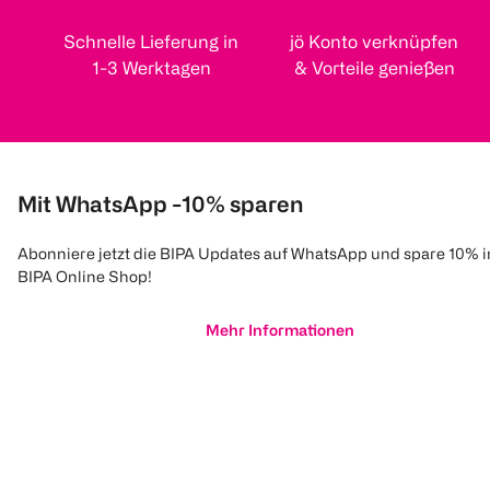
Schnelle Lieferung in
jö Konto verknüpfen
1-3 Werktagen
& Vorteile genießen
Mit WhatsApp -10% sparen
Abonniere jetzt die BIPA Updates auf WhatsApp und spare 10% 
BIPA Online Shop!
Mehr Informationen