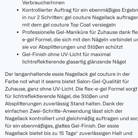
VerbraucherInnen
Kontrollierter Auftrag für ein ebenmäßiges Ergebn
in nur 2 Schritten: gel couture Nagellack auftragen
mit dem gel couture Top Coat versiegeln
Professionelle Gel-Maniküre für Zuhause dank fle
e-gel Formel, die sich mit den Nägeln verbindet u
sie vor Absplitterungen und Stößen schützt
Gel-Finish ohne UV-Licht für maximal
lichtreflektierende glasartig glänzende Nägel
Der langanhaltende essie Nagellack gel couture in der
Farbe not what it seams bietet Salon-Gel-Qualität für
Zuhause, ganz ohne UV-Licht. Die flex-e-gel Formel sorgt
für lichtreflektierende Nägel, die Stößen und
Absplitterungen zuverlässig Stand halten. Dank der
einfachen Zwei-Schritte-Anwendung lässt sich der
Nagellack kontrolliert und gleichmäßig auftragen und sor
für ein ebenmäßiges, glattes Gel-Finish. Der essie
Nagellack bietet bis zu 15 Tage* zuverlässigen Halt und