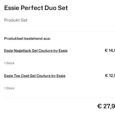
Essie Perfect Duo Set
Produkt Set
Produktset bestehend aus
:
€ 14,
Essie Nagellack Gel Couture by Essie
1 Stück
€ 12
Essie Top Coat Gel Couture by Essie
1 Stück
Preis:
€ 27,