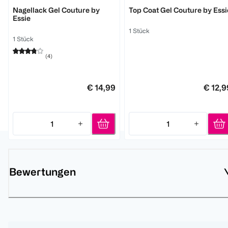
Essie
Essie
Nagellack Gel Couture by
Top Coat Gel Couture by Essi
Essie
1 Stück
1 Stück
(
4
)
€ 14,99
€ 12,9
1
1
Quantity: 1
Quantity: 1
Bewertungen