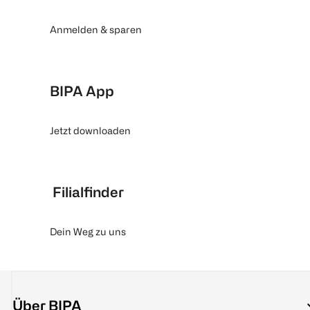
Anmelden & sparen
BIPA App
Jetzt downloaden
Filialfinder
Dein Weg zu uns
Über BIPA