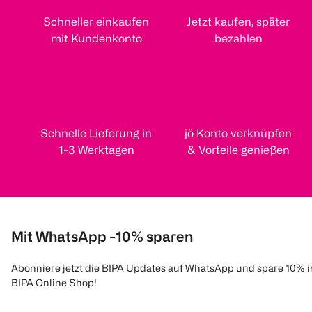
Schneller einkaufen
Jetzt kaufen, später
mit Kundenkonto
bezahlen
Schnelle Lieferung in
jö Konto verknüpfen
1-3 Werktagen
& Vorteile genießen
Mit WhatsApp -10% sparen
Abonniere jetzt die BIPA Updates auf WhatsApp und spare 10% 
BIPA Online Shop!