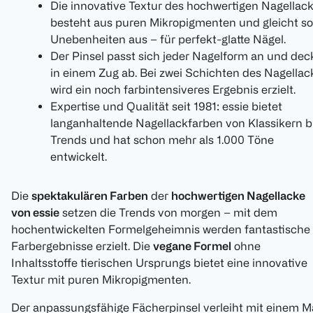
Die innovative Textur des hochwertigen Nagellac
besteht aus puren Mikropigmenten und gleicht so
Unebenheiten aus – für perfekt-glatte Nägel.
Der Pinsel passt sich jeder Nagelform an und dec
in einem Zug ab. Bei zwei Schichten des Nagellac
wird ein noch farbintensiveres Ergebnis erzielt.
Expertise und Qualität seit 1981: essie bietet
langanhaltende Nagellackfarben von Klassikern b
Trends und hat schon mehr als 1.000 Töne
entwickelt.
Die
spektakulären Farben
der
hochwertigen Nagellacke
von essie
setzen die Trends von morgen – mit dem
hochentwickelten Formelgeheimnis werden fantastische
Farbergebnisse erzielt. Die
vegane Formel
ohne
Inhaltsstoffe tierischen Ursprungs bietet eine innovative
Textur mit puren Mikropigmenten.
Der anpassungsfähige Fächerpinsel verleiht mit einem M