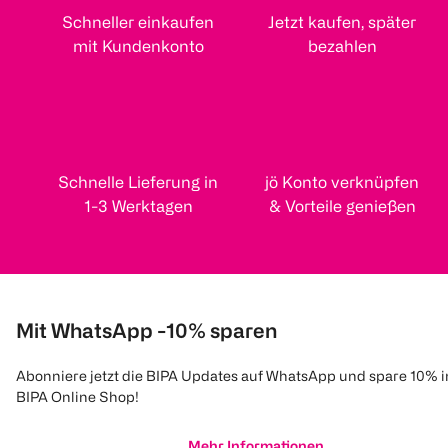
Schneller einkaufen
Jetzt kaufen, später
mit Kundenkonto
bezahlen
Schnelle Lieferung in
jö Konto verknüpfen
1-3 Werktagen
& Vorteile genießen
Mit WhatsApp -10% sparen
Abonniere jetzt die BIPA Updates auf WhatsApp und spare 10% 
BIPA Online Shop!
Mehr Informationen