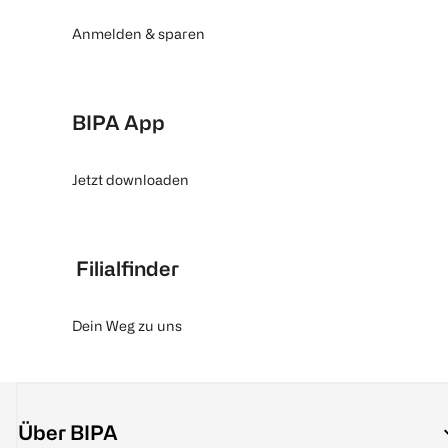
Anmelden & sparen
BIPA App
Jetzt downloaden
Filialfinder
Dein Weg zu uns
Über BIPA