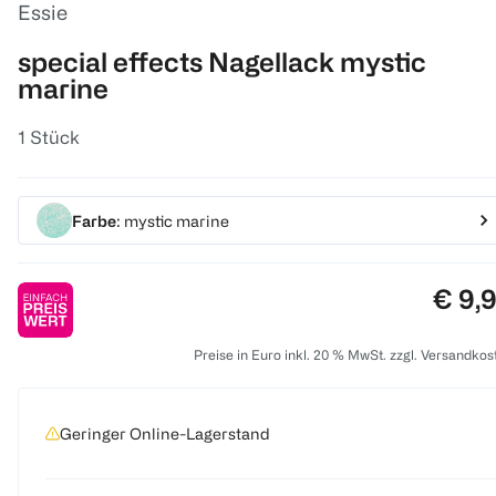
Essie
special effects Nagellack mystic
marine
1 Stück
Farbe
: mystic marine
Preis
€ 9,
Preise in Euro inkl. 20 % MwSt. zzgl. Versandkos
Geringer Online-Lagerstand