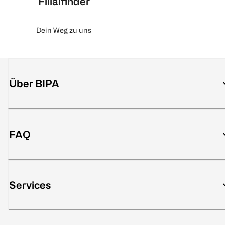
Filialfinder
Dein Weg zu uns
Über BIPA
FAQ
Services