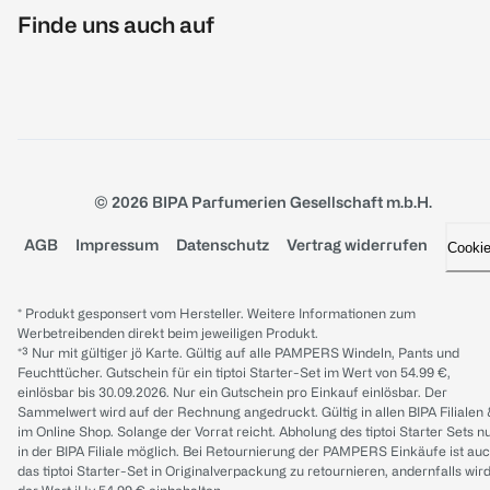
Finde uns auch auf
© 2026 BIPA Parfumerien Gesellschaft m.b.H.
AGB
Impressum
Datenschutz
Vertrag widerrufen
Cooki
* Produkt gesponsert vom Hersteller. Weitere Informationen zum
Werbetreibenden direkt beim jeweiligen Produkt.
*³ Nur mit gültiger jö Karte. Gültig auf alle PAMPERS Windeln, Pants und
Feuchttücher. Gutschein für ein tiptoi Starter-Set im Wert von 54.99 €,
einlösbar bis 30.09.2026. Nur ein Gutschein pro Einkauf einlösbar. Der
Sammelwert wird auf der Rechnung angedruckt. Gültig in allen BIPA Filialen
im Online Shop. Solange der Vorrat reicht. Abholung des tiptoi Starter Sets n
in der BIPA Filiale möglich. Bei Retournierung der PAMPERS Einkäufe ist au
das tiptoi Starter-Set in Originalverpackung zu retournieren, andernfalls wir