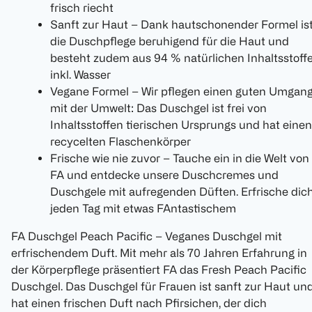
frisch riecht
Sanft zur Haut – Dank hautschonender Formel is
die Duschpflege beruhigend für die Haut und
besteht zudem aus 94 % natürlichen Inhaltsstoff
inkl. Wasser
Vegane Formel – Wir pflegen einen guten Umgan
mit der Umwelt: Das Duschgel ist frei von
Inhaltsstoffen tierischen Ursprungs und hat einen
recycelten Flaschenkörper
Frische wie nie zuvor – Tauche ein in die Welt von
FA und entdecke unsere Duschcremes und
Duschgele mit aufregenden Düften. Erfrische dic
jeden Tag mit etwas FAntastischem
FA Duschgel Peach Pacific – Veganes Duschgel mit
erfrischendem Duft. Mit mehr als 70 Jahren Erfahrung in
der Körperpflege präsentiert FA das Fresh Peach Pacific
Duschgel. Das Duschgel für Frauen ist sanft zur Haut un
hat einen frischen Duft nach Pfirsichen, der dich