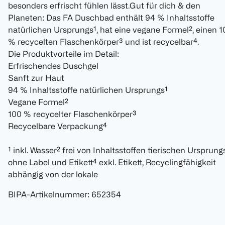
besonders erfrischt fühlen lässt.Gut für dich & den
Planeten: Das FA Duschbad enthält 94 % Inhaltsstoffe
natürlichen Ursprungs¹, hat eine vegane Formel², einen 1
% recycelten Flaschenkörper³ und ist recycelbar⁴.
Die Produktvorteile im Detail:
Erfrischendes Duschgel
Sanft zur Haut
94 % Inhaltsstoffe natürlichen Ursprungs¹
Vegane Formel²
100 % recycelter Flaschenkörper³
Recycelbare Verpackung⁴
¹ inkl. Wasser² frei von Inhaltsstoffen tierischen Ursprung
ohne Label und Etikett⁴ exkl. Etikett, Recyclingfähigkeit
abhängig von der lokale
BIPA-Artikelnummer
:
652354