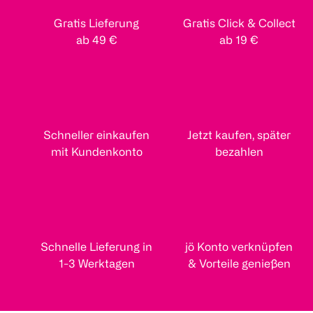
Gratis Lieferung
Gratis Click & Collect
ab 49 €
ab 19 €
Schneller einkaufen
Jetzt kaufen, später
mit Kundenkonto
bezahlen
Schnelle Lieferung in
jö Konto verknüpfen
1-3 Werktagen
& Vorteile genießen