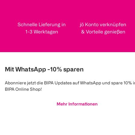
Schnelle Lieferung in
jö Konto verknüpfen
1-3 Werktagen
& Vorteile genießen
Mit WhatsApp -10% sparen
Abonniere jetzt die BIPA Updates auf WhatsApp und spare 10% 
BIPA Online Shop!
Mehr Informationen