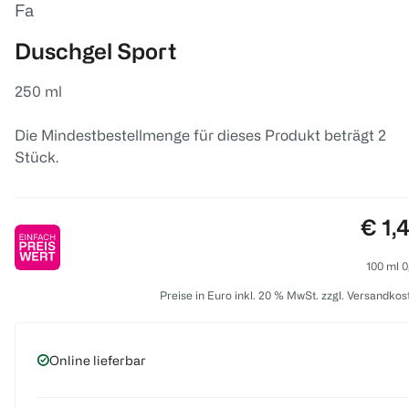
Fa
Duschgel Sport
250 ml
Die Mindestbestellmenge für dieses Produkt beträgt 2
Stück.
Prei
€ 1,
100 ml 0
Preise in Euro inkl. 20 % MwSt. zzgl. Versandkos
Online lieferbar