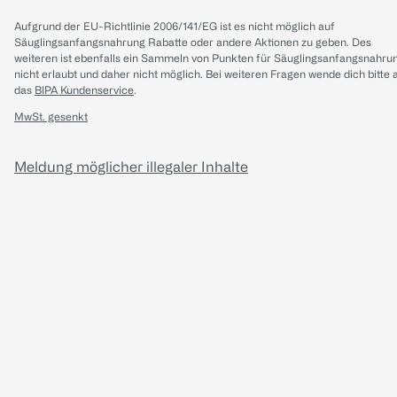
Aufgrund der EU-Richtlinie 2006/141/EG ist es nicht möglich auf
Säuglingsanfangsnahrung Rabatte oder andere Aktionen zu geben. Des
weiteren ist ebenfalls ein Sammeln von Punkten für Säuglingsanfangsnahru
nicht erlaubt und daher nicht möglich.
Bei weiteren Fragen wende dich bitte 
das
BIPA Kundenservice
.
MwSt. gesenkt
Meldung möglicher illegaler Inhalte