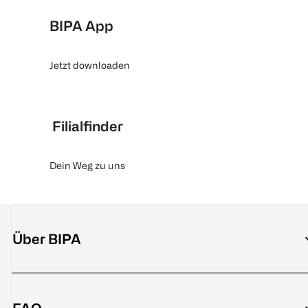
BIPA App
Jetzt downloaden
Filialfinder
Dein Weg zu uns
Über BIPA