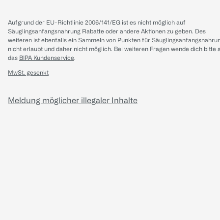
Aufgrund der EU-Richtlinie 2006/141/EG ist es nicht möglich auf
Säuglingsanfangsnahrung Rabatte oder andere Aktionen zu geben. Des
weiteren ist ebenfalls ein Sammeln von Punkten für Säuglingsanfangsnahru
nicht erlaubt und daher nicht möglich.
Bei weiteren Fragen wende dich bitte 
das
BIPA Kundenservice
.
MwSt. gesenkt
Meldung möglicher illegaler Inhalte