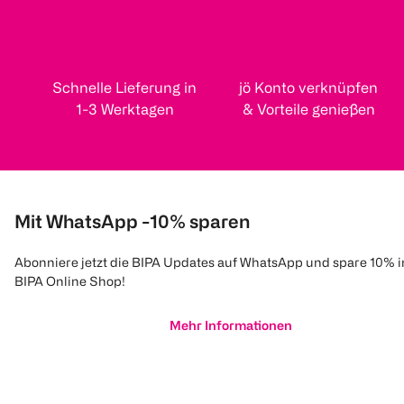
Schnelle Lieferung in
jö Konto verknüpfen
1-3 Werktagen
& Vorteile genießen
Mit WhatsApp -10% sparen
Abonniere jetzt die BIPA Updates auf WhatsApp und spare 10% 
BIPA Online Shop!
Mehr Informationen