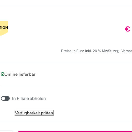
Pr
€ 
Preise in Euro inkl. 20 % MwSt. zzgl. Vers
Online lieferbar
In Filiale abholen
Verfügbarkeit prüfen