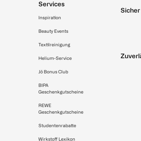
Services
Sicher
Inspiration
Beauty Events
Textilreinigung
Zuverl
Helium-Service
Jö Bonus Club
BIPA
Geschenkgutscheine
REWE
Geschenkgutscheine
Studentenrabatte
Wirkstoff Lexikon