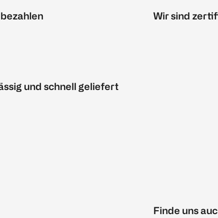
 bezahlen
Wir sind zertif
ässig und schnell geliefert
Finde uns auc