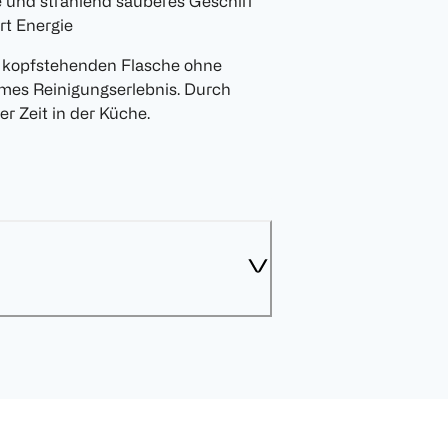
e und strahlend sauberes Geschirr
rt Energie
r kopfstehenden Flasche ohne
uemes Reinigungserlebnis. Durch
r Zeit in der Küche.