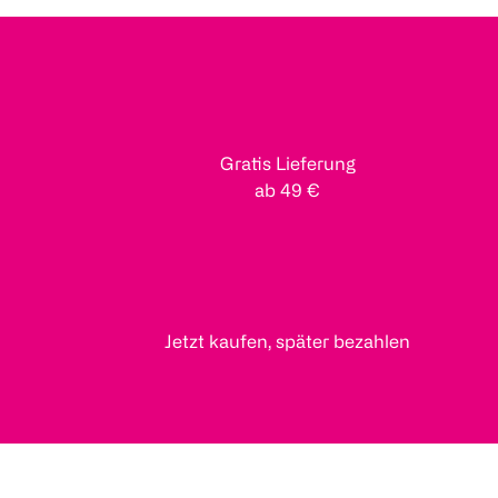
Gratis Lieferung
ab 49 €
Jetzt kaufen, später bezahlen