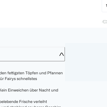
 den fettigsten Töpfen und Pfannen
r Fairys schnellstes
. Kein Einweichen über Nacht und
belebende Frische verleiht