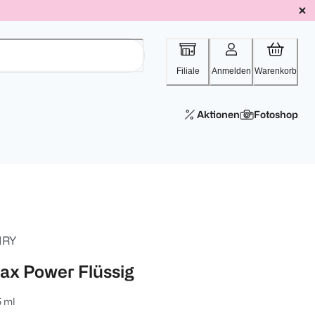
Filiale
Anmelden
Warenkorb
Aktionen
Fotoshop
IRY
ax Power Flüssig
 ml