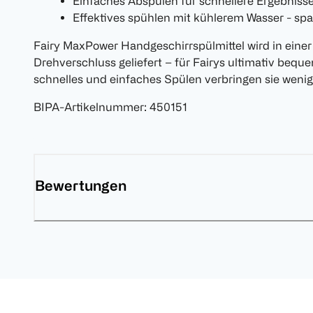
Einfaches Abspülen für schnellere Ergebniss
Effektives spühlen mit kühlerem Wasser - spa
Fairy MaxPower Handgeschirrspülmittel wird in eine
Drehverschluss geliefert – für Fairys ultimativ beq
schnelles und einfaches Spülen verbringen sie wenige
BIPA-Artikelnummer
:
450151
Bewertungen