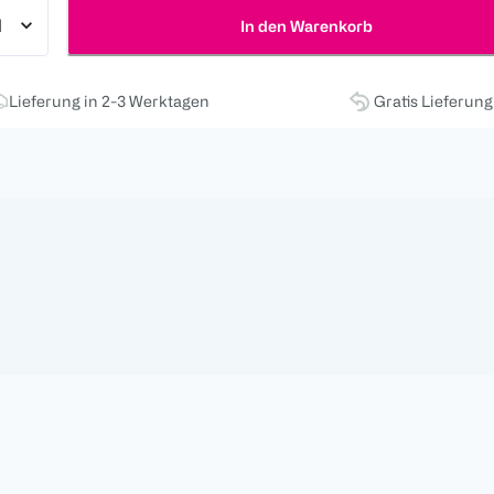
In den Warenkorb
Lieferung in 2-3 Werktagen
Gratis Lieferun