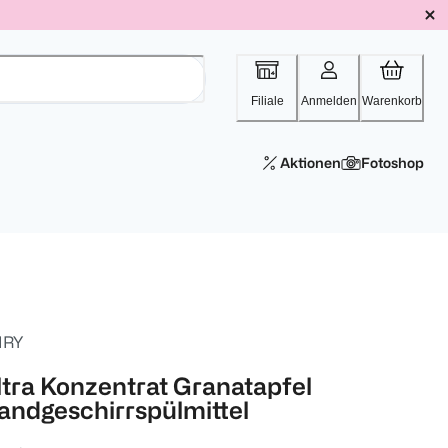
Filiale
Anmelden
Warenkorb
Aktionen
Fotoshop
IRY
ltra Konzentrat Granatapfel
andgeschirrspülmittel