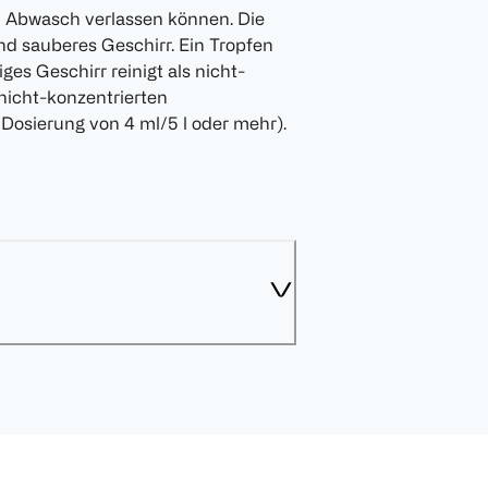
eim Abwasch verlassen können. Die
lend sauberes Geschirr. Ein Tropfen
iges Geschirr reinigt als nicht-
nicht-konzentrierten
Dosierung von 4 ml/5 l oder mehr).