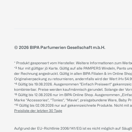
© 2026 BIPA Parfumerien Gesellschaft m.b.H.
* Produkt gesponsert vom Hersteller. Weitere Informationen zum Werbe
*³ Nur mit gültiger jö Karte. Gültig auf alle PAMPERS Windeln, Pants un
der Rechnung angedruckt. Gültig in allen BIPA Filialen & im Online Shop
Originalverpackung zu retournieren, andernfalls wird der Wert iHv 54.9
*⁴ Gültig bis 19.08.2026. Ausgenommen "Einfach Preiswert" gekennze
kombinierbar. Preise werden kaufmännisch gerundet. Solange der Vorrat 
*⁸ Gültig bis 12.08.2026 nur im BIPA Online Shop. Ausgenommen „Einf
Marke “Accessories“, “Tonies“, “Mavie“, preisgebundene Ware, Baby P
*¹⁰ Gültig bis 02.09.2026 nur auf gekennzeichnete Produkte. Nicht mi
Preisliste der letzten 30 Tage
Aufgrund der EU-Richtlinie 2006/141/EG ist es nicht möglich auf Säug