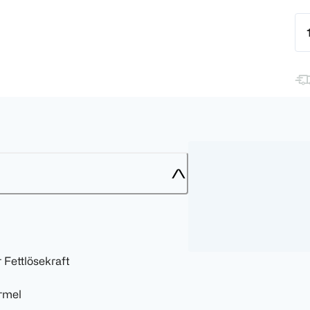
 Fettlösekraft
ormel