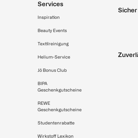
Services
Sicher
Inspiration
Beauty Events
Textilreinigung
Zuverl
Helium-Service
Jö Bonus Club
BIPA
Geschenkgutscheine
REWE
Geschenkgutscheine
Studentenrabatte
Wirkstoff Lexikon