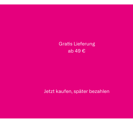
Gratis Lieferung
ab 49 €
Jetzt kaufen, später bezahlen