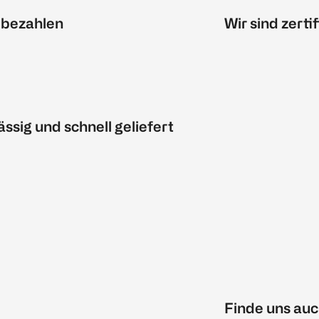
 bezahlen
Wir sind zertif
ässig und schnell geliefert
Finde uns auc