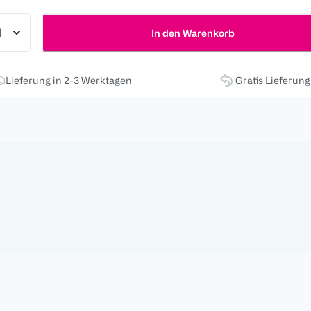
In den Warenkorb
Lieferung in 2-3 Werktagen
Gratis Lieferun