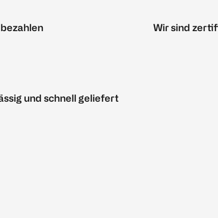
 bezahlen
Wir sind zertif
ässig und schnell geliefert