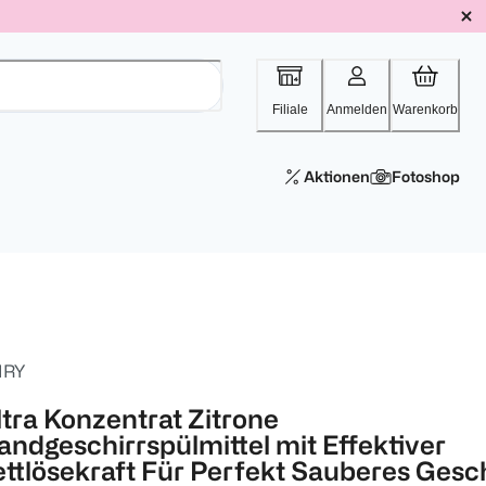
Filiale
Anmelden
Warenkorb
Aktionen
Fotoshop
IRY
ltra Konzentrat Zitrone
andgeschirrspülmittel mit Effektiver
ettlösekraft Für Perfekt Sauberes Gesch