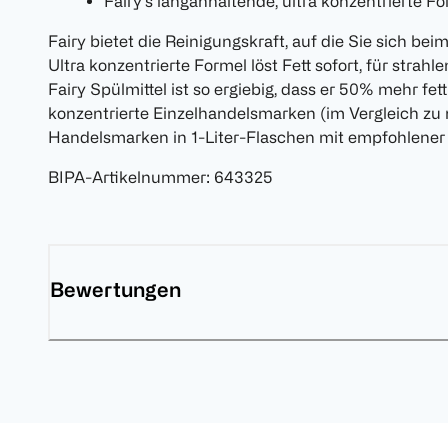
Fairy's langanhaltende, ultra konzentrierte F
Fairy bietet die Reinigungskraft, auf die Sie sich b
Ultra konzentrierte Formel löst Fett sofort, für strah
Fairy Spülmittel ist so ergiebig, dass er 50% mehr fett
konzentrierte Einzelhandelsmarken (im Vergleich zu 
Handelsmarken in 1-Liter-Flaschen mit empfohlener 
BIPA-Artikelnummer
:
643325
Bewertungen