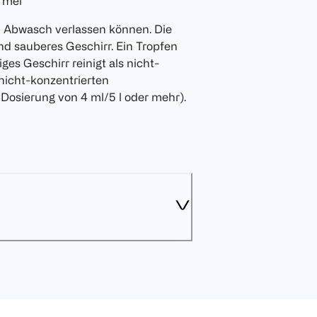
ormel
eim Abwasch verlassen können. Die
lend sauberes Geschirr. Ein Tropfen
iges Geschirr reinigt als nicht-
nicht-konzentrierten
Dosierung von 4 ml/5 l oder mehr).