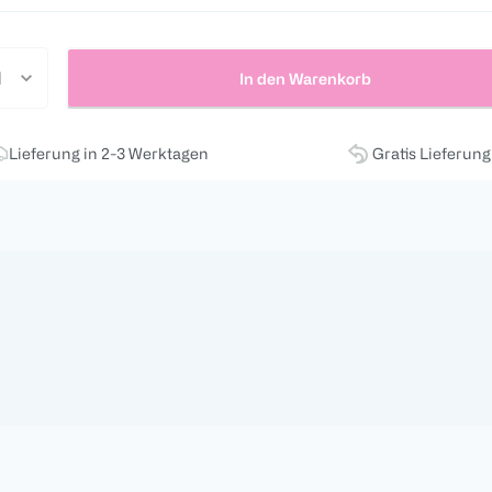
In den Warenkorb
Lieferung in 2-3 Werktagen
Gratis Lieferun