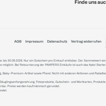
Finde uns auc
AGB
Impressum
Datenschutz
Vertrag widerrufen
sbar bis 30.09.2026. Nur ein Gutschein pro Einkauf einlösbar. Der Sammelwert wir
iale möglich. Bei Retournierung der PAMPERS Einkäufe ist auch das tiptoi Starter
g, Baby-Premium-Artikel sowie Pfand. Nicht mit anderen Aktionen und Rabatte
 Säuglingsanfangsnahrung, Fotoprodukte, Gutschein- und Wertkarten, Produkte
erbar. Preise werden kaufmännisch gerundet.
undet.