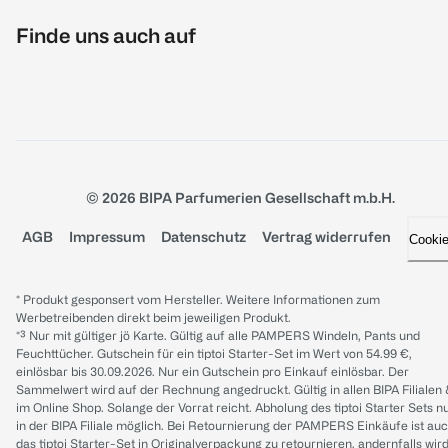
Finde uns auch auf
© 2026 BIPA Parfumerien Gesellschaft m.b.H.
AGB
Impressum
Datenschutz
Vertrag widerrufen
Cooki
* Produkt gesponsert vom Hersteller. Weitere Informationen zum
Werbetreibenden direkt beim jeweiligen Produkt.
*³ Nur mit gültiger jö Karte. Gültig auf alle PAMPERS Windeln, Pants und
Feuchttücher. Gutschein für ein tiptoi Starter-Set im Wert von 54.99 €,
einlösbar bis 30.09.2026. Nur ein Gutschein pro Einkauf einlösbar. Der
Sammelwert wird auf der Rechnung angedruckt. Gültig in allen BIPA Filialen
im Online Shop. Solange der Vorrat reicht. Abholung des tiptoi Starter Sets n
in der BIPA Filiale möglich. Bei Retournierung der PAMPERS Einkäufe ist au
das tiptoi Starter-Set in Originalverpackung zu retournieren, andernfalls wir