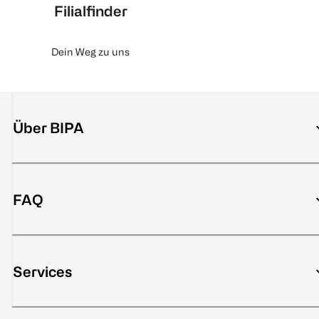
Filialfinder
Dein Weg zu uns
Über BIPA
FAQ
Services