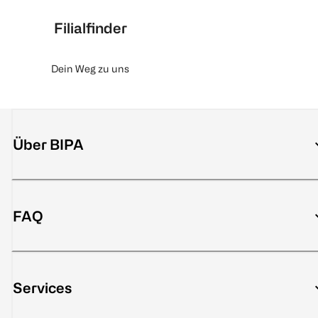
Filialfinder
Dein Weg zu uns
Über BIPA
FAQ
Services