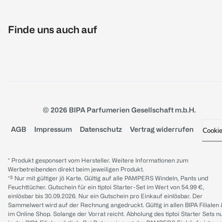
Finde uns auch auf
© 2026 BIPA Parfumerien Gesellschaft m.b.H.
AGB
Impressum
Datenschutz
Vertrag widerrufen
Cooki
* Produkt gesponsert vom Hersteller. Weitere Informationen zum
Werbetreibenden direkt beim jeweiligen Produkt.
*³ Nur mit gültiger jö Karte. Gültig auf alle PAMPERS Windeln, Pants und
Feuchttücher. Gutschein für ein tiptoi Starter-Set im Wert von 54.99 €,
einlösbar bis 30.09.2026. Nur ein Gutschein pro Einkauf einlösbar. Der
Sammelwert wird auf der Rechnung angedruckt. Gültig in allen BIPA Filialen
im Online Shop. Solange der Vorrat reicht. Abholung des tiptoi Starter Sets n