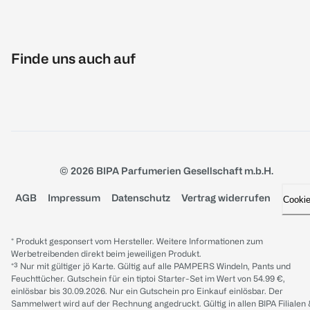
Finde uns auch auf
© 2026 BIPA Parfumerien Gesellschaft m.b.H.
AGB
Impressum
Datenschutz
Vertrag widerrufen
Cooki
* Produkt gesponsert vom Hersteller. Weitere Informationen zum
Werbetreibenden direkt beim jeweiligen Produkt.
*³ Nur mit gültiger jö Karte. Gültig auf alle PAMPERS Windeln, Pants und
Feuchttücher. Gutschein für ein tiptoi Starter-Set im Wert von 54.99 €,
einlösbar bis 30.09.2026. Nur ein Gutschein pro Einkauf einlösbar. Der
Sammelwert wird auf der Rechnung angedruckt. Gültig in allen BIPA Filialen