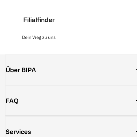
Filialfinder
Dein Weg zu uns
Über BIPA
FAQ
Services