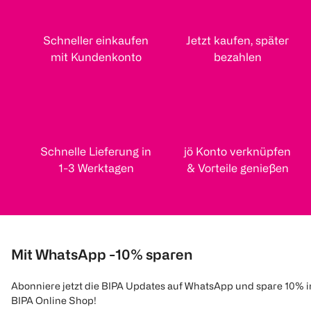
Schneller einkaufen
Jetzt kaufen, später
mit Kundenkonto
bezahlen
Schnelle Lieferung in
jö Konto verknüpfen
1-3 Werktagen
& Vorteile genießen
Mit WhatsApp -10% sparen
Abonniere jetzt die BIPA Updates auf WhatsApp und spare 10% 
BIPA Online Shop!