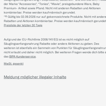
der Marke “Accessories“, “Tonies“, “Mavie“, preisgebundene Ware, Baby
Premium- Artikel sowie Pfand. Nicht mit anderen Rabatten und Aktionen
kombinierbar. Preise werden kaufmännisch gerundet.
*¹⁰ Gültig bis 02.09.2026 nur auf gekennzeichnete Produkte. Nicht mit ander
Rabatten und Aktionen kombinierbar. Preise werden kaufmännisch gerundet
Preisliste der letzten 30 Tage
Aufgrund der EU-Richtlinie 2006/141/EG ist es nicht möglich auf
Säuglingsanfangsnahrung Rabatte oder andere Aktionen zu geben. Des
weiteren ist ebenfalls ein Sammeln von Punkten für Säuglingsanfangsnahru
nicht erlaubt und daher nicht möglich.
Bei weiteren Fragen wende dich bitte 
das
BIPA Kundenservice
.
MwSt. gesenkt
Meldung möglicher illegaler Inhalte