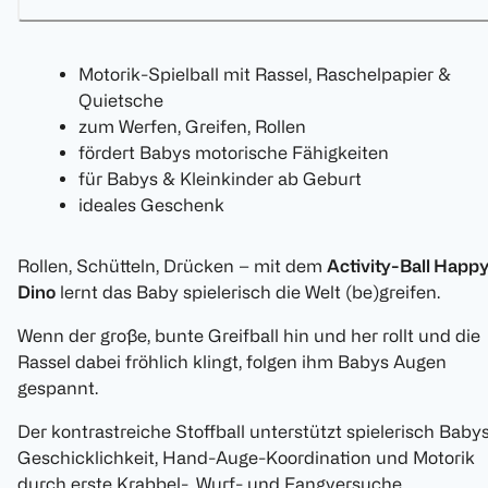
Motorik-Spielball mit Rassel, Raschelpapier &
Quietsche
zum Werfen, Greifen, Rollen
fördert Babys motorische Fähigkeiten
für Babys & Kleinkinder ab Geburt
ideales Geschenk
Rollen, Schütteln, Drücken – mit dem
Activity-Ball Happ
Dino
lernt das Baby spielerisch die Welt (be)greifen.
Wenn der große, bunte Greifball hin und her rollt und die
Rassel dabei fröhlich klingt, folgen ihm Babys Augen
gespannt.
Der kontrastreiche Stoffball unterstützt spielerisch Baby
Geschicklichkeit, Hand-Auge-Koordination und Motorik
durch erste Krabbel-, Wurf- und Fangversuche.