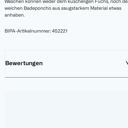
Waschen können weder dem kuscheligen Fuchs, noch d
weichen Badeponcho aus saugstarkem Material etwas
anhaben.
BIPA-Artikelnummer
:
452221
Bewertungen