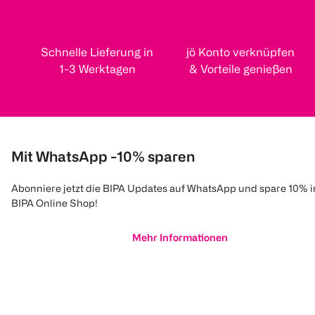
Schnelle Lieferung in
jö Konto verknüpfen
1-3 Werktagen
& Vorteile genießen
Mit WhatsApp -10% sparen
Abonniere jetzt die BIPA Updates auf WhatsApp und spare 10% 
BIPA Online Shop!
Mehr Informationen