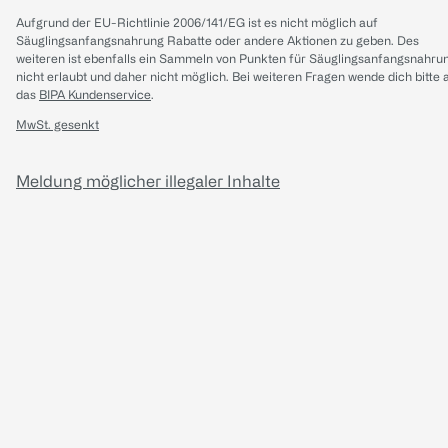
Aufgrund der EU-Richtlinie 2006/141/EG ist es nicht möglich auf
Säuglingsanfangsnahrung Rabatte oder andere Aktionen zu geben. Des
weiteren ist ebenfalls ein Sammeln von Punkten für Säuglingsanfangsnahru
nicht erlaubt und daher nicht möglich.
Bei weiteren Fragen wende dich bitte 
das
BIPA Kundenservice
.
MwSt. gesenkt
Meldung möglicher illegaler Inhalte