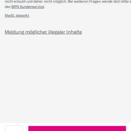
nicht erlaubt und daher nicht möglich.
Bei weiteren Fragen wende dich bitte 
das
BIPA Kundenservice
.
MwSt. gesenkt
Meldung möglicher illegaler Inhalte