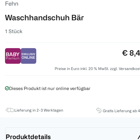
Fehn
Waschhandschuh Bär
1 Stück
Preis
€ 8,
Preise in Euro inkl. 20 % MwSt. zzgl. Versandkos
Dieses Produkt ist nur online verfügbar
Lieferung in 2-3 Werktagen
Gratis Lieferung ab 
Produktdetails