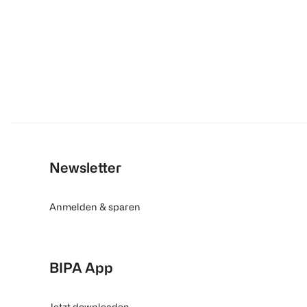
Newsletter
Anmelden & sparen
BIPA App
Jetzt downloaden