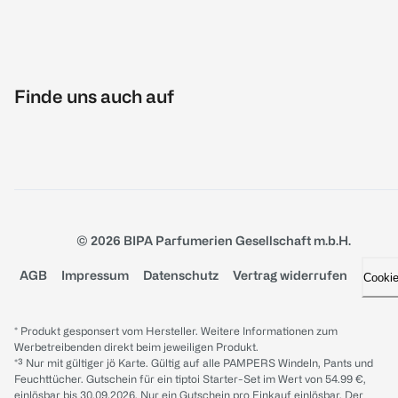
Finde uns auch auf
© 2026 BIPA Parfumerien Gesellschaft m.b.H.
AGB
Impressum
Datenschutz
Vertrag widerrufen
Cooki
* Produkt gesponsert vom Hersteller. Weitere Informationen zum
Werbetreibenden direkt beim jeweiligen Produkt.
*³ Nur mit gültiger jö Karte. Gültig auf alle PAMPERS Windeln, Pants und
Feuchttücher. Gutschein für ein tiptoi Starter-Set im Wert von 54.99 €,
einlösbar bis 30.09.2026. Nur ein Gutschein pro Einkauf einlösbar. Der