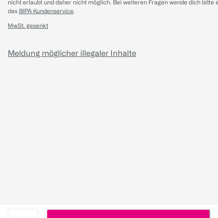
nicht erlaubt und daher nicht möglich.
Bei weiteren Fragen wende dich bitte 
das
BIPA Kundenservice
.
MwSt. gesenkt
Meldung möglicher illegaler Inhalte