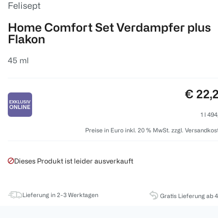
Felisept
Home Comfort Set Verdampfer plus
Flakon
45 ml
Preis:
€ 22,
1 l 49
Preise in Euro inkl. 20 % MwSt. zzgl. Versandkos
Dieses Produkt ist leider ausverkauft
Lieferung in 2-3 Werktagen
Gratis Lieferung ab 