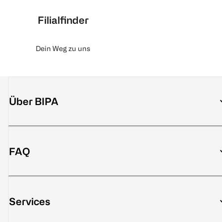
Filialfinder
Dein Weg zu uns
Über BIPA
FAQ
Services