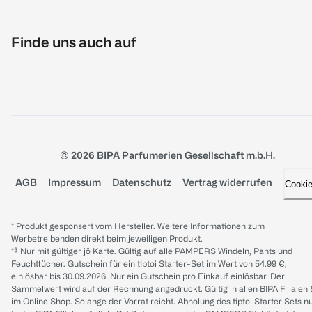
Finde uns auch auf
© 2026 BIPA Parfumerien Gesellschaft m.b.H.
AGB
Impressum
Datenschutz
Vertrag widerrufen
Cooki
* Produkt gesponsert vom Hersteller. Weitere Informationen zum
Werbetreibenden direkt beim jeweiligen Produkt.
*³ Nur mit gültiger jö Karte. Gültig auf alle PAMPERS Windeln, Pants und
Feuchttücher. Gutschein für ein tiptoi Starter-Set im Wert von 54.99 €,
einlösbar bis 30.09.2026. Nur ein Gutschein pro Einkauf einlösbar. Der
Sammelwert wird auf der Rechnung angedruckt. Gültig in allen BIPA Filialen
im Online Shop. Solange der Vorrat reicht. Abholung des tiptoi Starter Sets n