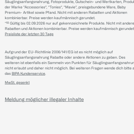
Säuglingsanfangsnahrung, Fotoprodukte, Gutschein- und Wertkarten, Produ
der Marke “Accessories“, “Tonies“, “Mavie“, preisgebundene Ware, Baby
Premium- Artikel sowie Pfand. Nicht mit anderen Rabatten und Aktionen
kombinierbar. Preise werden kaufmännisch gerundet.
*¹⁰ Gültig bis 02.09.2026 nur auf gekennzeichnete Produkte. Nicht mit ander
Rabatten und Aktionen kombinierbar. Preise werden kaufmännisch gerundet
Preisliste der letzten 30 Tage
Aufgrund der EU-Richtlinie 2006/141/EG ist es nicht möglich auf
Säuglingsanfangsnahrung Rabatte oder andere Aktionen zu geben. Des
weiteren ist ebenfalls ein Sammeln von Punkten für Säuglingsanfangsnahru
nicht erlaubt und daher nicht möglich.
Bei weiteren Fragen wende dich bitte 
das
BIPA Kundenservice
.
MwSt. gesenkt
Meldung möglicher illegaler Inhalte