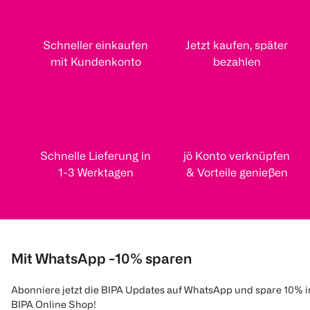
Schneller einkaufen
Jetzt kaufen, später
mit Kundenkonto
bezahlen
Schnelle Lieferung in
jö Konto verknüpfen
1-3 Werktagen
& Vorteile genießen
Mit WhatsApp -10% sparen
Abonniere jetzt die BIPA Updates auf WhatsApp und spare 10% 
BIPA Online Shop!