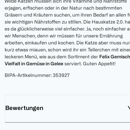
Wilde Katzen müssen sich ihre Vitamine und Nährstoffe
erjagen, erfischen oder in der Natur nach bestimmten
Gräsern und Kräutern suchen, um ihren Bedarf an allen f
sie wichtigen Nährstoffen zu stillen. Die Hauskatze 2.0. ha
es da glücklicherweise viel einfacher. Ja, noch einfacher a
wir Menschen, denn wir müssen für unsere Ernährung
arbeiten, einkaufen und kochen. Die Katze aber muss nur
kurz etwas miauen, schon wird ihr ein Tellerchen mit ein
leckeren Menü, wie aus dem Sortiment der
Felix Gemisch
Vielfalt in Gemüse in Gelee
serviert. Guten Appetit!
BIPA-Artikelnummer
:
353927
Bewertungen