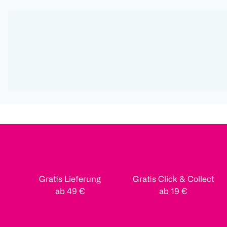
Gratis Lieferung
Gratis Click & Collect
ab 49 €
ab 19 €