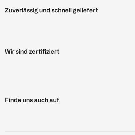
Zuverlässig und schnell geliefert
Wir sind zertifiziert
Finde uns auch auf