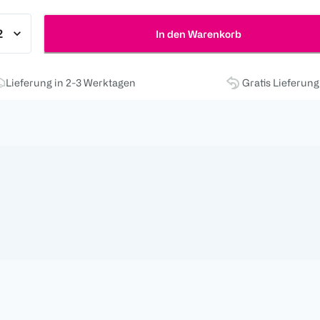
In den Warenkorb
Lieferung in 2-3 Werktagen
Gratis Lieferun