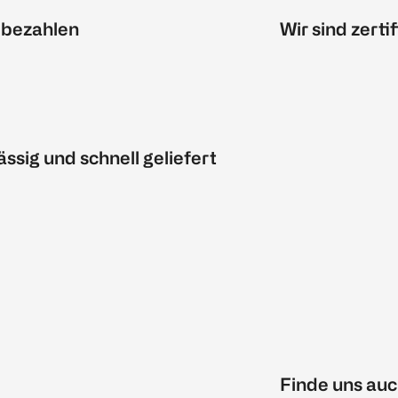
 bezahlen
Wir sind zertif
ässig und schnell geliefert
Finde uns auc