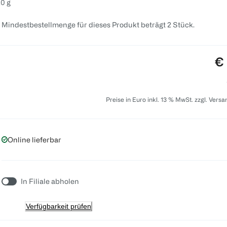
0 g
 Mindestbestellmenge für dieses Produkt beträgt 2 Stück.
Pr
€ 
Preise in Euro inkl. 13 % MwSt. zzgl. Vers
Online lieferbar
In Filiale abholen
Verfügbarkeit prüfen