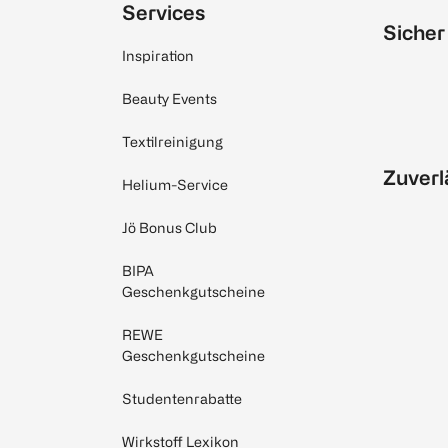
Services
Sicher
Inspiration
Beauty Events
Textilreinigung
Zuverl
Helium-Service
Jö Bonus Club
BIPA
Geschenkgutscheine
REWE
Geschenkgutscheine
Studentenrabatte
Wirkstoff Lexikon