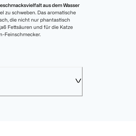
Geschmacksvielfalt aus dem Wasser
el zu schweben. Das aromatische
ch, die nicht nur phantastisch
6 Fettsäuren und für die Katze
zen-Feinschmecker.