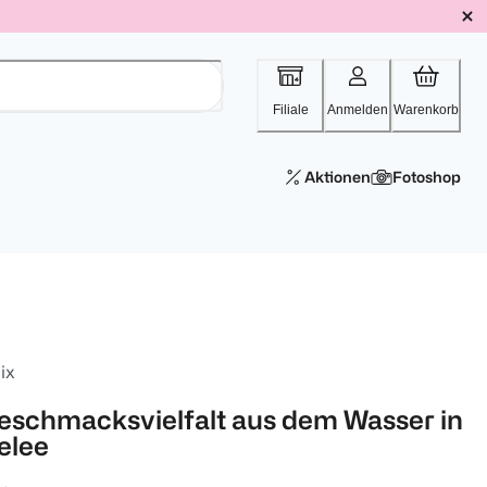
Filiale
Anmelden
Warenkorb
Aktionen
Fotoshop
ix
eschmacksvielfalt aus dem Wasser in
elee