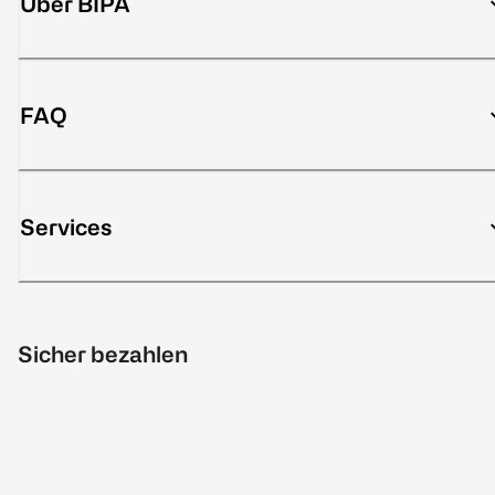
Über BIPA
FAQ
Services
Sicher bezahlen