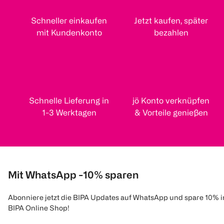
Schneller einkaufen
Jetzt kaufen, später
mit Kundenkonto
bezahlen
Schnelle Lieferung in
jö Konto verknüpfen
1-3 Werktagen
& Vorteile genießen
Mit WhatsApp -10% sparen
Abonniere jetzt die BIPA Updates auf WhatsApp und spare 10% 
BIPA Online Shop!