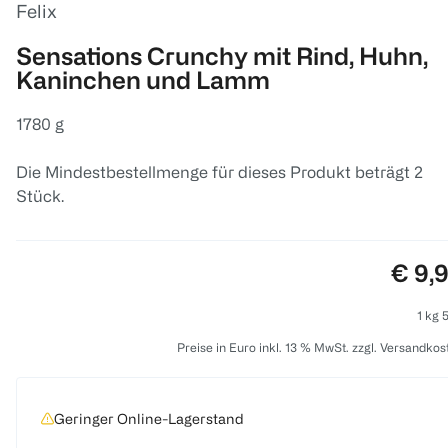
Felix
Sensations Crunchy mit Rind, Huhn,
Kaninchen und Lamm
1780 g
Die Mindestbestellmenge für dieses Produkt beträgt 2
Stück.
Preis
€ 9,
1 kg 
Preise in Euro inkl. 13 % MwSt. zzgl. Versandkos
Geringer Online-Lagerstand