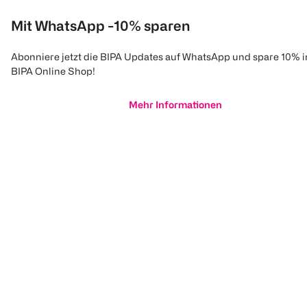
Mit WhatsApp -10% sparen
Abonniere jetzt die BIPA Updates auf WhatsApp und spare 10% 
BIPA Online Shop!
Mehr Informationen