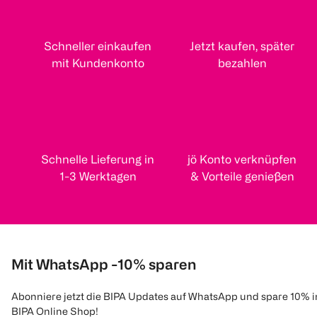
Schneller einkaufen
Jetzt kaufen, später
mit Kundenkonto
bezahlen
Schnelle Lieferung in
jö Konto verknüpfen
1-3 Werktagen
& Vorteile genießen
Mit WhatsApp -10% sparen
Abonniere jetzt die BIPA Updates auf WhatsApp und spare 10% 
BIPA Online Shop!