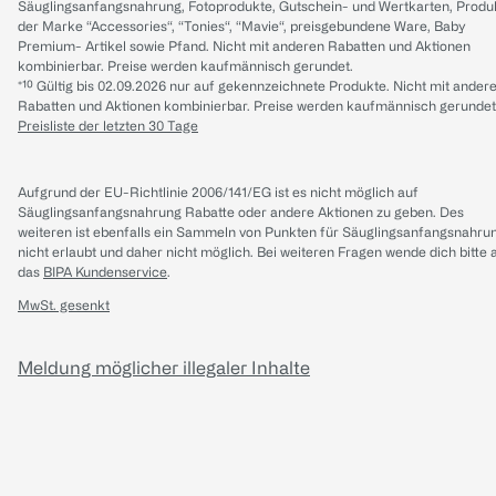
Säuglingsanfangsnahrung, Fotoprodukte, Gutschein- und Wertkarten, Produ
der Marke “Accessories“, “Tonies“, “Mavie“, preisgebundene Ware, Baby
Premium- Artikel sowie Pfand. Nicht mit anderen Rabatten und Aktionen
kombinierbar. Preise werden kaufmännisch gerundet.
*¹⁰ Gültig bis 02.09.2026 nur auf gekennzeichnete Produkte. Nicht mit ander
Rabatten und Aktionen kombinierbar. Preise werden kaufmännisch gerundet
Preisliste der letzten 30 Tage
Aufgrund der EU-Richtlinie 2006/141/EG ist es nicht möglich auf
Säuglingsanfangsnahrung Rabatte oder andere Aktionen zu geben. Des
weiteren ist ebenfalls ein Sammeln von Punkten für Säuglingsanfangsnahru
nicht erlaubt und daher nicht möglich.
Bei weiteren Fragen wende dich bitte 
das
BIPA Kundenservice
.
MwSt. gesenkt
Meldung möglicher illegaler Inhalte