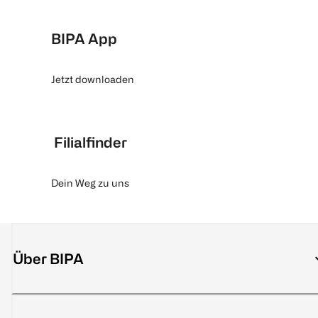
BIPA App
Jetzt downloaden
Filialfinder
Dein Weg zu uns
Über BIPA