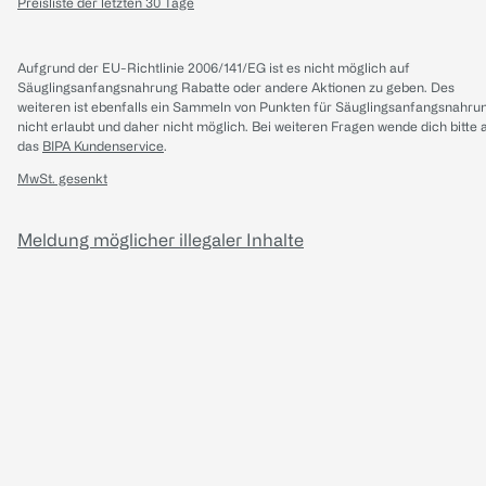
Preisliste der letzten 30 Tage
Aufgrund der EU-Richtlinie 2006/141/EG ist es nicht möglich auf
Säuglingsanfangsnahrung Rabatte oder andere Aktionen zu geben. Des
weiteren ist ebenfalls ein Sammeln von Punkten für Säuglingsanfangsnahru
nicht erlaubt und daher nicht möglich.
Bei weiteren Fragen wende dich bitte 
das
BIPA Kundenservice
.
MwSt. gesenkt
Meldung möglicher illegaler Inhalte