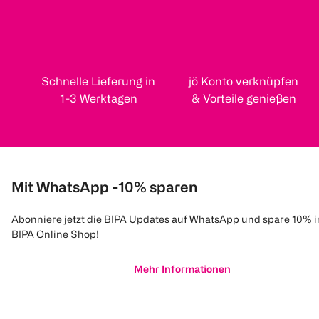
Schnelle Lieferung in
jö Konto verknüpfen
1-3 Werktagen
& Vorteile genießen
Mit WhatsApp -10% sparen
Abonniere jetzt die BIPA Updates auf WhatsApp und spare 10% 
BIPA Online Shop!
Mehr Informationen