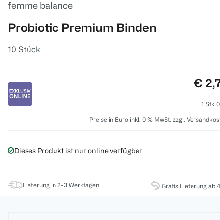
femme balance
Probiotic Premium Binden
10 Stück
Prei
€ 2,
1 Stk 0
Preise in Euro inkl. 0 % MwSt. zzgl. Versandkos
Dieses Produkt ist nur online verfügbar
Lieferung in 2-3 Werktagen
Gratis Lieferung ab 