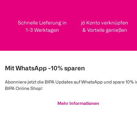
Schnelle Lieferung in
jö Konto verknüpfen
1-3 Werktagen
& Vorteile genießen
Mit WhatsApp -10% sparen
Abonniere jetzt die BIPA Updates auf WhatsApp und spare 10% 
BIPA Online Shop!
Mehr Informationen