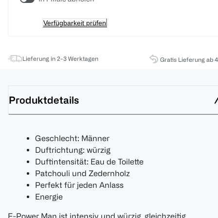
Verfügbarkeit prüfen
Lieferung in 2-3 Werktagen
Gratis Lieferung ab 
Produktdetails
Geschlecht: Männer
Duftrichtung: würzig
Duftintensität: Eau de Toilette
Patchouli und Zedernholz
Perfekt für jeden Anlass
Energie
F-Power Man ist intensiv und würzig, gleichzeitig