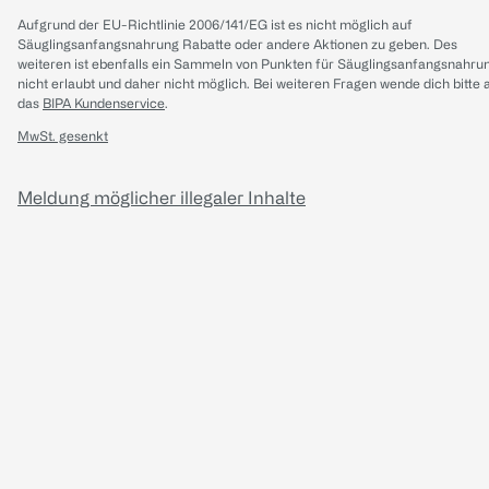
Aufgrund der EU-Richtlinie 2006/141/EG ist es nicht möglich auf
Säuglingsanfangsnahrung Rabatte oder andere Aktionen zu geben. Des
weiteren ist ebenfalls ein Sammeln von Punkten für Säuglingsanfangsnahru
nicht erlaubt und daher nicht möglich.
Bei weiteren Fragen wende dich bitte 
das
BIPA Kundenservice
.
MwSt. gesenkt
Meldung möglicher illegaler Inhalte