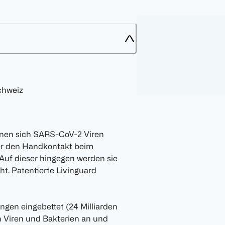
chweiz
en sich SARS-CoV-2 Viren
über den Handkontakt beim
Auf dieser hingegen werden sie
. Patentierte Livinguard
ungen eingebettet (24 Milliarden
n Viren und Bakterien an und