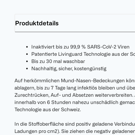
Produktdetails
Inaktiviert bis zu 99,9 % SARS-CoV-2 Viren
Patentierte Livinguard Technologie aus der S
Bis zu 30 mal waschbar
Nachhaltig, sicher, kostengünstig
Auf herkömmlichen Mund-Nasen-Bedeckungen könn
ablagern, bis zu 7 Tage lang infektiös bleiben und 
Zurechtrücken, Auf- und Absetzen weiterverbreiten. 
innerhalb von 6 Stunden nahezu unschädlich gemacht
Technologie aus der Schweiz.
In die Stoffoberfläche sind positiv geladene Verbind
Ladungen pro cm2). Sie ziehen die negativ geladene