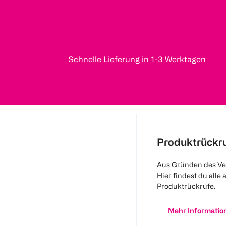
Schnelle Lieferung in 1-3 Werktagen
Produktrückr
Aus Gründen des Ve
Hier findest du alle 
Produktrückrufe.
Mehr Informatio