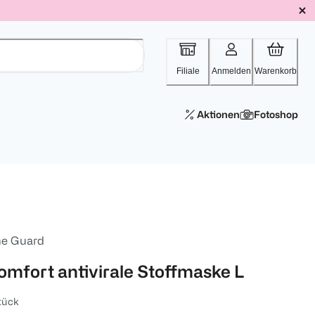
Filiale
Anmelden
Warenkorb
Aktionen
Fotoshop
ne Guard
omfort antivirale Stoffmaske L
tück