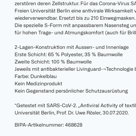
zerstören deren Zellstruktur. Für das Corona-Virus 
Freien Universität Berlin eine antivirale Wirksamkeit
wiederverwendbar. Ersetzt bis zu 210 Einwegmasken.
Die spezielle S-Form mit anpassbarem Nasensteg und
für hohen Trage- und Atmungskomfort (auch für Brill
2-Lagen-Konstruktion mit Aussen- und Innenlage
Erste Schicht: 65 % Polyester, 35 % Baumwolle
Zweite Schicht: 100 % Baumwolle
Jeweils mit antibakterieller Livinguard-¬Technologie
Farbe: Dunkelblau
Kein Medizinprodukt
Kein Gegenstand persönlicher Schutzausrüstung
*Getestet mit SARS-CoV-2. „Antiviral Activity of tex
Universität Berlin, Prof. Dr. Uwe Rösler, 30.07.2020.
BIPA-Artikelnummer
:
468628