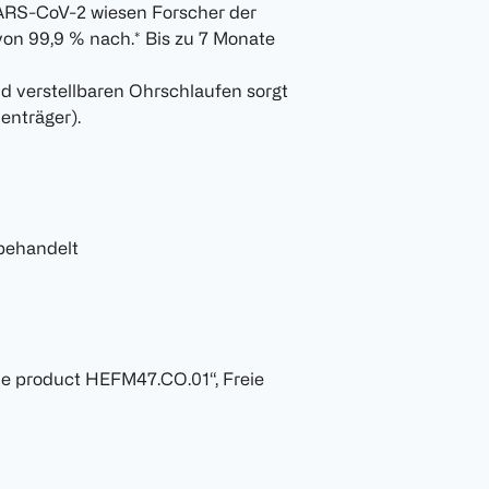
SARS-CoV-2 wiesen Forscher der
 von 99,9 % nach.* Bis zu 7 Monate
 verstellbaren Ohrschlaufen sorgt
enträger).
 behandelt
tile product HEFM47.CO.01“, Freie