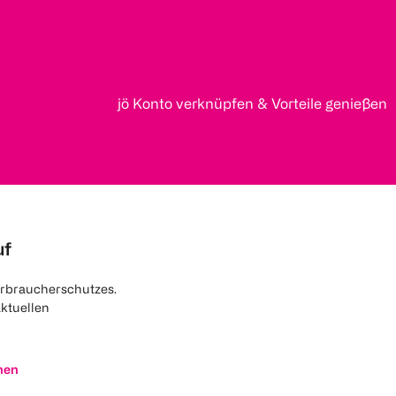
jö Konto verknüpfen & Vorteile genießen
uf
rbraucherschutzes.
aktuellen
nen