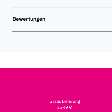
Bewertungen
Gratis Lieferung
ab 49 €