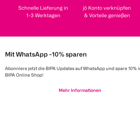
Schnelle Lieferung in
jö Konto verknüpfen
1-3 Werktagen
& Vorteile genießen
Mit WhatsApp -10% sparen
Abonniere jetzt die BIPA Updates auf WhatsApp und spare 10% 
BIPA Online Shop!
Mehr Informationen