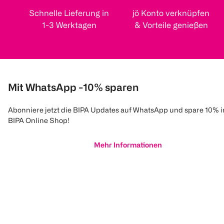
Schnelle Lieferung in
jö Konto verknüpfen
1-3 Werktagen
& Vorteile genießen
Mit WhatsApp -10% sparen
Abonniere jetzt die BIPA Updates auf WhatsApp und spare 10% 
BIPA Online Shop!
Mehr Informationen